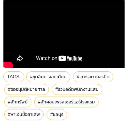
TAGS:
#ชุดสืบนาจอมเทียน
#แกะรอยวงจรปิด
#ขออนุมัติหมายศาล
#รวบอดีตพนักงานแสบ
#ลักทรัพย์
#ลักคอมเพรสเซอร์แอร์โรงแรม
#หาเงินชื้อยาเสพ
#ชลบุรี