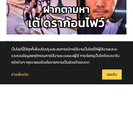
7 สิงหาคม 2569
ฝากสังเกต ตามหา "เต้ ดราก้อนไฟว์" ปั่นจักรยานคู่ใจ หายออกไปจาก
เว็บไซต์นี้ใช้คุกกี้เพื่อปรับปรุงประสบการณ์การใช้งานเว็บไซต์ให้ผู้ใช้งานและจะ
บ้านย่านบางกรวย แฟนสาวเห็นผิดปกติ รุดแจ้งความหวั่นเกิดเหตุร้าย
รวบรวมข้อมูลพฤติกรรมการใช้งานระบบของผู้ใช้ การเรียกดูเว็บไซต์ของเราใน
หน้าต่างๆ กรุณายอมรับนโยบายความเป็นส่วนตัวของเรา
อ่านเพิ่มเติม
ยอมรับ