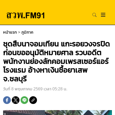
หน้าแรก
>
ภูมิภาค
ชุดสืบนาจอมเทียน แกะรอยวงจรปิด
ก่อนขออนุมัติหมายศาล รวบอดีต
พนักงานย่องลักคอมเพรสเซอร์แอร์
โรงแรม อ้างหาเงินชื้อยาเสพ
จ.ชลบุรี
วันที่ 8 พฤษภาคม 2569 เวลา 05:28 น.