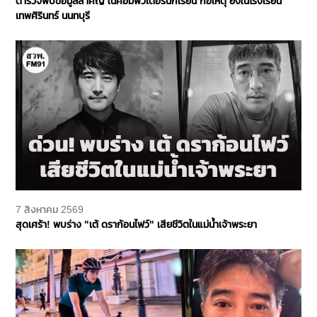
ตำรวจพบข้อมูลสำคัญ ในคอมพิวเตอร์นักเรียน ก่อเหตุ ยิงในโรงเรียน
เทพศิรินทร์ นนทบุรี
7 สิงหาคม 2569
สุดเศร้า! พบร่าง "เต้ ดราก้อนไฟว์" เสียชีวิตในแม่น้ำเจ้าพระยา