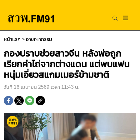
หน้าแรก
>
อาชญากรรม
กองปราบช่วยสาวจีน หลังพ่อถูก
เรียกค่าไถ่จากต่างแดน แต่พบแฟน
หนุ่มเอี่ยวสแกมเมอร์ข้ามชาติ
วันที่ 16 เมษายน 2569 เวลา 11:43 น.