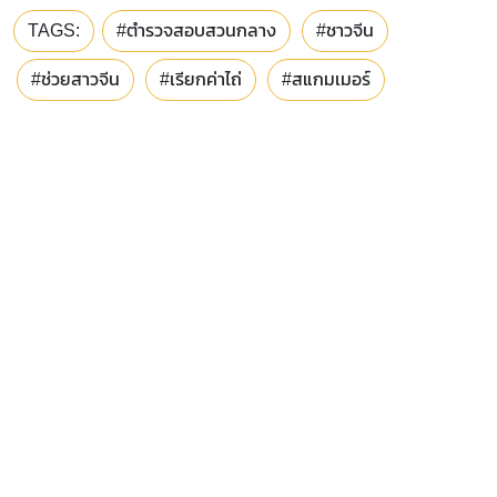
TAGS:
#ตำรวจสอบสวนกลาง
#ชาวจีน
#ช่วยสาวจีน
#เรียกค่าไถ่
#สแกมเมอร์