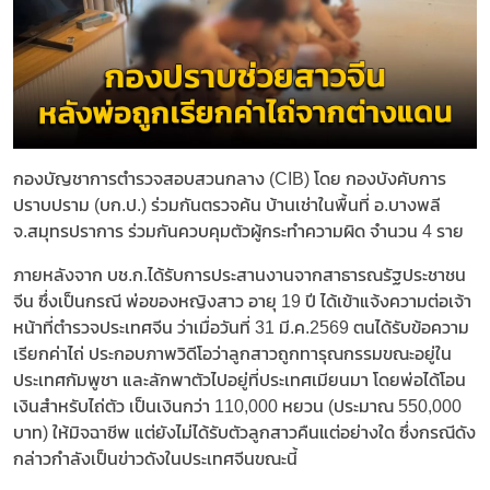
กองบัญชาการตำรวจสอบสวนกลาง (CIB) โดย กองบังคับการ
ปราบปราม (บก.ป.) ร่วมกันตรวจค้น บ้านเช่าในพื้นที่ อ.บางพลี
จ.สมุทรปราการ ร่วมกันควบคุมตัวผู้กระทำความผิด จำนวน 4 ราย
ภายหลังจาก บช.ก.ได้รับการประสานงานจากสาธารณรัฐประชาชน
จีน ซึ่งเป็นกรณี พ่อของหญิงสาว อายุ 19 ปี ได้เข้าแจ้งความต่อเจ้า
หน้าที่ตำรวจประเทศจีน ว่าเมื่อวันที่ 31 มี.ค.2569 ตนได้รับข้อความ
เรียกค่าไถ่ ประกอบภาพวิดีโอว่าลูกสาวถูกทารุณกรรมขณะอยู่ใน
ประเทศกัมพูชา และลักพาตัวไปอยู่ที่ประเทศเมียนมา โดยพ่อได้โอน
เงินสำหรับไถ่ตัว เป็นเงินกว่า 110,000 หยวน (ประมาณ 550,000
บาท) ให้มิจฉาชีพ แต่ยังไม่ได้รับตัวลูกสาวคืนแต่อย่างใด ซึ่งกรณีดัง
กล่าวกำลังเป็นข่าวดังในประเทศจีนขณะนี้