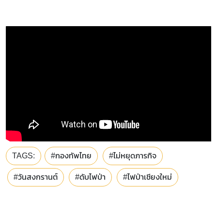
TAGS:
#กองทัพไทย
#ไม่หยุดภารกิจ
#วันสงกรานต์
#ดับไฟป่า
#ไฟป่าเชียงใหม่