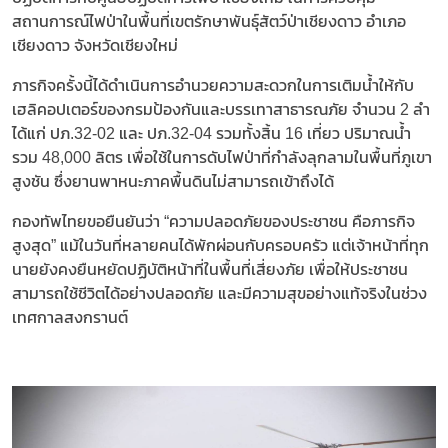
สถานการณ์ไฟป่าในพื้นที่เขตรักษาพันธุ์สัตว์ป่าเชียงดาว อำเภอ
เชียงดาว จังหวัดเชียงใหม่
ภารกิจครั้งนี้ได้ดำเนินการอำนวยความสะดวกในการเติมน้ำให้กับ
เฮลิคอปเตอร์ของกรมป้องกันและบรรเทาสาธารณภัย จำนวน 2 ลำ
ได้แก่ ปภ.32-02 และ ปภ.32-04 รวมทั้งสิ้น 16 เที่ยว ปริมาณน้ำ
รวม 48,000 ลิตร เพื่อใช้ในการดับไฟป่าที่กำลังลุกลามในพื้นที่ภูเขา
สูงชัน ซึ่งยานพาหนะภาคพื้นดินไม่สามารถเข้าถึงได้
กองทัพไทยขอยืนยันว่า “ความปลอดภัยของประชาชน คือภารกิจ
สูงสุด” แม้ในวันที่หลายคนได้พักผ่อนกับครอบครัว แต่เจ้าหน้าที่ทุก
นายยังคงยืนหยัดปฏิบัติหน้าที่ในพื้นที่เสี่ยงภัย เพื่อให้ประชาชน
สามารถใช้ชีวิตได้อย่างปลอดภัย และมีความสุขอย่างแท้จริงในช่วง
เทศกาลสงกรานต์