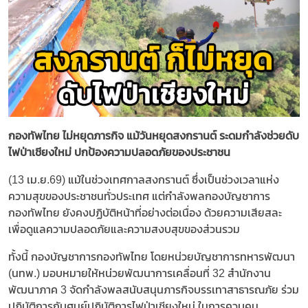
กองทัพไทย ไม่หยุดภารกิจ แม้วันหยุดสงกรานต์ ระดมกำลังช่วยดับ
ไฟป่าเชียงใหม่ ปกป้องความปลอดภัยของประชาชน
(13 เม.ย.69) แม้ในช่วงเทศกาลสงกรานต์ ซึ่งเป็นช่วงเวลาแห่ง
ความสุขของประชาชนทั่วประเทศ แต่กำลังพลกองบัญชาการ
กองทัพไทย ยังคงปฏิบัติหน้าที่อย่างต่อเนื่อง ด้วยความเสียสละ
เพื่อดูแลความปลอดภัยและความสงบสุขของส่วนรวม
ทั้งนี้ กองบัญชาการกองทัพไทย โดยหน่วยบัญชาการทหารพัฒนา
(นทพ.) มอบหมายให้หน่วยพัฒนาการเคลื่อนที่ 32 สำนักงาน
พัฒนาภาค 3 จัดกำลังพลสนับสนุนภารกิจบรรเทาสาธารณภัย ร่วม
ปฏิบัติการกับศูนย์ปฏิบัติการไฟป่าเชียงใหม่ ในการควบคุม