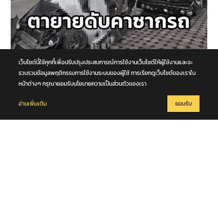
เว็บไซต์นี้ใช้คุกกี้เพื่อปรับปรุงประสบการณ์การใช้งานเว็บไซต์ให้ผู้ใช้งานและจะ
8 สิงหาคม 2569
รถนั่งส่วนบุคคลชนกับรถบรรทุก กลางทางแยกหน้าโคก คุณตา-คุณยาย
รวบรวมข้อมูลพฤติกรรมการใช้งานระบบของผู้ใช้ การเรียกดูเว็บไซต์ของเราใน
เสียชีวิตในซากรถ จ.พระนครศรีอยุธยา
หน้าต่างๆ กรุณายอมรับนโยบายความเป็นส่วนตัวของเรา
อ่านเพิ่มเติม
ยอมรับ
8 สิงหาคม 2569