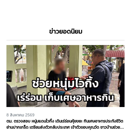
ข่าวยอดนิยม
8 สิงหาคม 2569
ตม. ตรวจสอบ หนุ่มแดนไวกิ้ง เดินเร่ร่อนคุ้ยขยะ กินเศษอาหารประทังชีวิต
ย่านปากเกร็ด เตรียมส่งตัวกลับประเทศ เจ้าตัวขอบคุณวัด ชาวบ้านช่วย