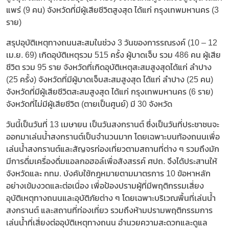
แพร่ (9 คน) จังหวัดที่มีผู้เสียชีวิตสูงสุด ได้แก่ กรุงเทพมหานคร (3
ราย)
สรุปอุบัติเหตุทางถนนสะสมในช่วง 3 วันของการรณรงค์ (10 – 12
เม.ย. 69) เกิดอุบัติเหตุรวม 515 ครั้ง ผู้บาดเจ็บ รวม 486 คน ผู้เสีย
ชีวิต รวม 95 ราย จังหวัดที่เกิดอุบัติเหตุสะสมสูงสุดได้แก่ ลำปาง
(25 ครั้ง) จังหวัดที่มีผู้บาดเจ็บสะสมสูงสุด ได้แก่ ลำปาง (25 คน)
จังหวัดที่มีผู้เสียชีวิตสะสมสูงสุด ได้แก่ กรุงเทพมหานคร (6 ราย)
จังหวัดที่ไม่มีผู้เสียชีวิต (ตายเป็นศูนย์) มี 30 จังหวัด
วันนี้เป็นวันที่ 13 เมษายน เป็นวันสงกรานต์ ซึ่งเป็นวันที่ประชาชนจะ
ออกมาเล่นน้ำสงกรานต์เป็นจำนวนมาก โดยเฉพาะบนท้องถนนเพื่อ
เล่นน้ำสงกรานต์และสัญจรท่องเที่ยวตามสถานที่ต่าง ๆ รวมถึงมัก
มีการดื่มเครื่องดื่มแอลกอฮอล์เพื่อสังสรรค์ ศปถ. จึงได้ประสานให้
จังหวัดและ กทม. บังคับใช้กฎหมายตามมาตรการ 10 ข้อหาหลัก
อย่างเข้มงวดและต่อเนื่อง เพื่อป้องปรามผู้ที่มีพฤติกรรมเสี่ยง
อุบัติเหตุทางถนนและอุบัติภัยต่าง ๆ โดยเฉพาะบริเวณพื้นที่เล่นน้ำ
สงกรานต์ และสถานที่ท่องเที่ยว รวมถึงห้ามปรามพฤติกรรมการ
เล่นน้ำที่เสี่ยงต่ออุบัติเหตุทางถนน อำนวยความสะดวกและดูแล