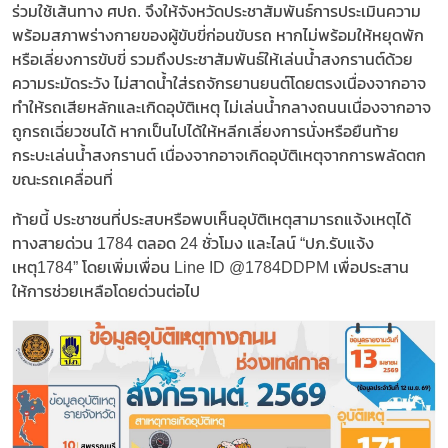
ร่วมใช้เส้นทาง ศปถ. จึงให้จังหวัดประชาสัมพันธ์การประเมินความ
พร้อมสภาพร่างกายของผู้ขับขี่ก่อนขับรถ หากไม่พร้อมให้หยุดพัก
หรือเลี่ยงการขับขี่ รวมถึงประชาสัมพันธ์ให้เล่นน้ำสงกรานต์ด้วย
ความระมัดระวัง ไม่สาดน้ำใส่รถจักรยานยนต์โดยตรงเนื่องจากอาจ
ทำให้รถเสียหลักและเกิดอุบัติเหตุ ไม่เล่นน้ำกลางถนนเนื่องจากอาจ
ถูกรถเฉี่ยวชนได้ หากเป็นไปได้ให้หลีกเลี่ยงการนั่งหรือยืนท้าย
กระบะเล่นน้ำสงกรานต์ เนื่องจากอาจเกิดอุบัติเหตุจากการพลัดตก
ขณะรถเคลื่อนที่
ท้ายนี้ ประชาชนที่ประสบหรือพบเห็นอุบัติเหตุสามารถแจ้งเหตุได้
ทางสายด่วน 1784 ตลอด 24 ชั่วโมง และไลน์ “ปภ.รับแจ้ง
เหตุ1784” โดยเพิ่มเพื่อน Line ID @1784DDPM เพื่อประสาน
ให้การช่วยเหลือโดยด่วนต่อไป