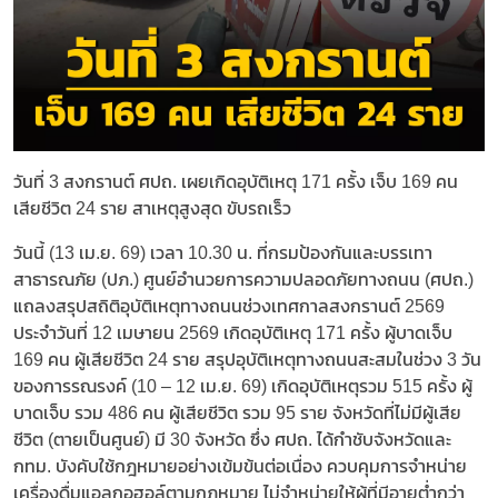
วันที่ 3 สงกรานต์ ศปถ. เผยเกิดอุบัติเหตุ 171 ครั้ง เจ็บ 169 คน
เสียชีวิต 24 ราย สาเหตุสูงสุด ขับรถเร็ว
วันนี้ (13 เม.ย. 69) เวลา 10.30 น. ที่กรมป้องกันและบรรเทา
สาธารณภัย (ปภ.) ศูนย์อำนวยการความปลอดภัยทางถนน (ศปถ.)
แถลงสรุปสถิติอุบัติเหตุทางถนนช่วงเทศกาลสงกรานต์ 2569
ประจำวันที่ 12 เมษายน 2569 เกิดอุบัติเหตุ 171 ครั้ง ผู้บาดเจ็บ
169 คน ผู้เสียชีวิต 24 ราย สรุปอุบัติเหตุทางถนนสะสมในช่วง 3 วัน
ของการรณรงค์ (10 – 12 เม.ย. 69) เกิดอุบัติเหตุรวม 515 ครั้ง ผู้
บาดเจ็บ รวม 486 คน ผู้เสียชีวิต รวม 95 ราย จังหวัดที่ไม่มีผู้เสีย
ชีวิต (ตายเป็นศูนย์) มี 30 จังหวัด ซึ่ง ศปถ. ได้กำชับจังหวัดและ
กทม. บังคับใช้กฎหมายอย่างเข้มข้นต่อเนื่อง ควบคุมการจำหน่าย
เครื่องดื่มแอลกอฮอล์ตามกฎหมาย ไม่จำหน่ายให้ผู้ที่มีอายุต่ำกว่า