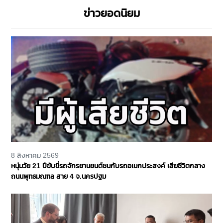
ข่าวยอดนิยม
8 สิงหาคม 2569
หนุ่มวัย 21 ปีขับขี่รถจักรยานยนต์ชนกับรถอเนกประสงค์ เสียชีวิตกลาง
ถนนพุทธมณฑล สาย 4 จ.นครปฐม