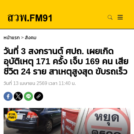
หน้าแรก
>
สังคม
วันที่ 3 สงกรานต์ ศปถ. เผยเกิด
อุบัติเหตุ 171 ครั้ง เจ็บ 169 คน เสีย
ชีวิต 24 ราย สาเหตุสูงสุด ขับรถเร็ว
วันที่ 13 เมษายน 2569 เวลา 11:40 น.