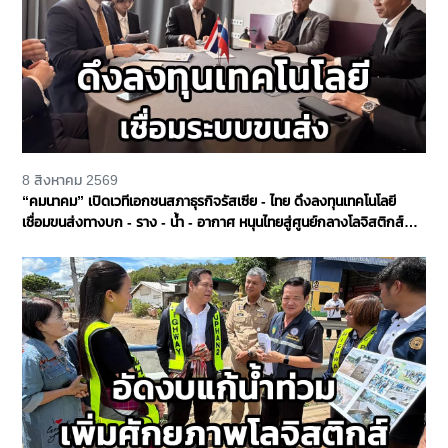
8 สิงหาคม 2569
“คมนาคม” เปิดเวทีเอกชนสภาธุรกิจรัสเซีย - ไทย ดึงลงทุนเทคโนโลยี
เชื่อมขนส่งทางบก - ราง - น้ำ - อากาศ หนุนไทยสู่ศูนย์กลางโลจิสติกส์
ภูมิภาค