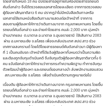
โดยสารทั้งหมด 18 คน นั่งโดยสารอยู่ภายในห้องโดยสารรถยนต์
คันดั่งกล่าว จึงได้ตรวจสอบเอกสารโดยละเอียด จากการตรวจสอบ
ผู้ต้องหาสัญชาติลาว 6 คน ปรากฏว่าไม่มีหนังสือเดินทางหรือ
เอกสารใช้แทนหนังสือเดินทางมาแสดงต่อเจ้าหน้าที่ จากการ
สอบถามผู้ต้องหาให้การว่าเดินทางมาจาก กรุงเทพมหานคร โดยขึ้น
รถยนต์คันดั่งกล่าว และจ่ายค่าโดยสาร คนล่ะ 2,000 บาท มุ่งหน้า
บ้านปากแซง ต.นาตาล อ.นาตาล จ.อุบลราชธานี ใช้เส้นทาง 2083
ผ่าน อ.มหาชนะชัย จ.ยโสธร เพื่อจะกลับประเทศ สปป.สาว ช่วง
เทศกาลสงกรานต์ โดยได้โดยสารรถยนต์คันดังกล่าวมา มีผู้ต้องหา
ที่ 1 เป็นคนขับรถ เจ้าหน้าที่ได้แจ้งผู้ต้องหาทั้งหมดว่าเป็นความผิด
และต้องถูกจับกุมดำเนินคดี จึงจับกุมตัวผู้ต้องหาสัญชาติลาวทั้ง 6
คน แจ้งข้อกล่าวหาให้ทราบว่าการกระทำความผิดฐาน ทำการจับกุม
ตัวพร้อมนำผู้ต้องหา และรถยนต์ของกลางนำ ส่งพนักงานสอบสวน
สภ.มหาชนะชัย จ.ยโสธร เพื่อดำเนินคดีตามกฎหมายต่อไป
เบื้องต้น ผู้ต้องหาให้การว่าเดินทางมาจาก กรุงเทพมหานคร โดยขึ้น
รถยนต์คันดั่งกล่าว และจ่ายค่าโดยสาร คนล่ะ 2,000 บาท มุ่งหน้า
บ้านปากแซง ต.นาตาล อ.นาตาล จ.อุบลราชธานี ใช้เส้นทาง 2083
ผ่าน อ.มหาชนะชัย จ.ยโสธร เพื่อจะกลับประเทศ สปป.สาว ช่วง