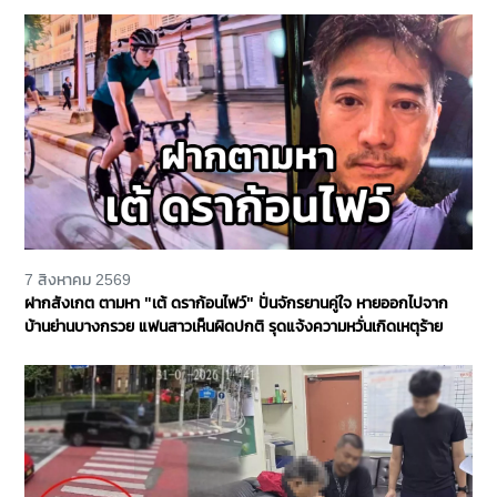
7 สิงหาคม 2569
ฝากสังเกต ตามหา "เต้ ดราก้อนไฟว์" ปั่นจักรยานคู่ใจ หายออกไปจาก
บ้านย่านบางกรวย แฟนสาวเห็นผิดปกติ รุดแจ้งความหวั่นเกิดเหตุร้าย