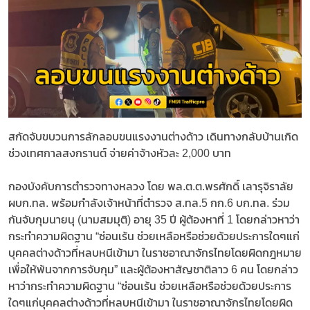
สกัดจับขบวนการลักลอบขนแรงงานต่างด้าว เดินทางกลับบ้านเกิด
ช่วงเทศกาลสงกรานต์ จ่ายค่าจ้างหัวละ 2,000 บาท
กองบังคับการตำรวจทางหลวง โดย พล.ต.ต.พรศักดิ์ เลารุจิราลัย
ผบก.ทล. พร้อมกำลังเจ้าหน้าที่ตำรวจ ส.ทล.5 กก.6 บก.ทล. ร่วม
กันจับกุมนายนุ (นามสมมุติ) อายุ 35 ปี ผู้ต้องหาที่ 1 โดยกล่าวหาว่า
กระทำความผิดฐาน “ซ่อนเร้น ช่วยเหลือหรือช่วยด้วยประการใดๆแก่
บุคคลต่างด้าวที่หลบหนีเข้ามา ในราชอาณาจักรไทยโดยผิดกฎหมาย
เพื่อให้พ้นจากการจับกุม” และผู้ต้องหาสัญชาติลาว 6 คน โดยกล่าว
หาว่ากระทำความผิดฐาน “ซ่อนเร้น ช่วยเหลือหรือช่วยด้วยประการ
ใดๆแก่บุคคลต่างด้าวที่หลบหนีเข้ามา ในราชอาณาจักรไทยโดยผิด