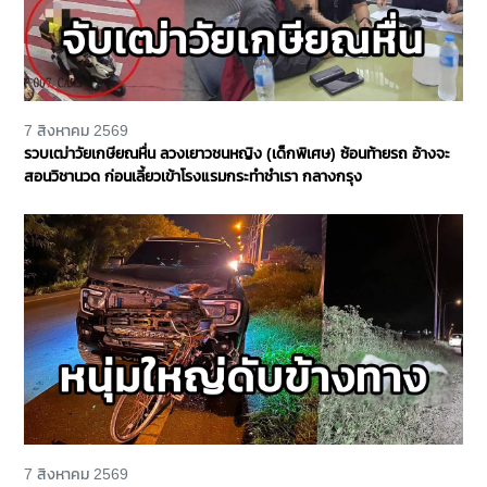
7 สิงหาคม 2569
รวบเฒ่าวัยเกษียณหื่น ลวงเยาวชนหญิง (เด็กพิเศษ) ซ้อนท้ายรถ อ้างจะ
สอนวิชานวด ก่อนเลี้ยวเข้าโรงแรมกระทำชำเรา กลางกรุง
7 สิงหาคม 2569