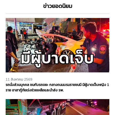
ข่าวยอดนิยม
11 สิงหาคม 2569
รถนั่งส่วนบุคคล ชนกับรถขยะ กลางถนนบรมราชชนนี มีผู้บาดเจ็บหญิง 1
ราย อาสากู้ภัยเร่งช่วยเหลือและนำส่ง รพ.