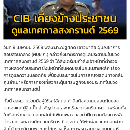
วันที่ 9 เมษายน 2569 พล.ต.ท.ณัฐศักดิ์ เชาวนาศัย ผู้บัญชาการ
สอบสวนกลาง (ผบช.ก.) กล่าวถึงมาตรการดูแลประชาชนในช่วง
เทศกาลสงกรานต์ 2569 ว่า ได้สั่งเตรียมกำลังเจ้าหน้าที่ตำรวจ
ทางหลวงทั่วประเทศ ซึ่งมีหน้าที่รับผิดชอบในถนนสายหลัก เรื่อง
การดูแลความปลอดภัย พี่น้องประชาชนในการสัญจรเดินทางกลับ
ภูมิลำเนาหรือการท่องเที่ยวกระตุ้นเศรษฐกิจของประเทศในช่วง
เทศกาลสงกรานต์นี้
ทั้งนี้ ขอความร่วมมือผู้ใช้รถใช้ถนน คำนึงถึงความปลอดภัยของ
ตนเองและผู้อื่นเป็นสำคัญ โดยเฉพาะเรื่องการเตรียมความพร้อมทั้ง
ในเรื่องร่างกาย นอนหลับให้เพียงพอ ง่วงอย่าฝืน หากต้องการพัก
ตำรวจทางหลวงมีหน่วยบริการทั่วประเทศให้พักผ่อน และนอนค้าง
คืนได้ ขณะที่ยานพาหนะ ให้ตรวจเช็คสภาพรถ ลมยาง แบตเตอรี่