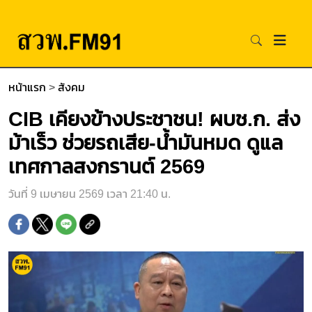
หน้าแรก
>
สังคม
CIB เคียงข้างประชาชน! ผบช.ก. ส่ง
ม้าเร็ว ช่วยรถเสีย-น้ำมันหมด ดูแล
เทศกาลสงกรานต์ 2569
วันที่ 9 เมษายน 2569 เวลา 21:40 น.