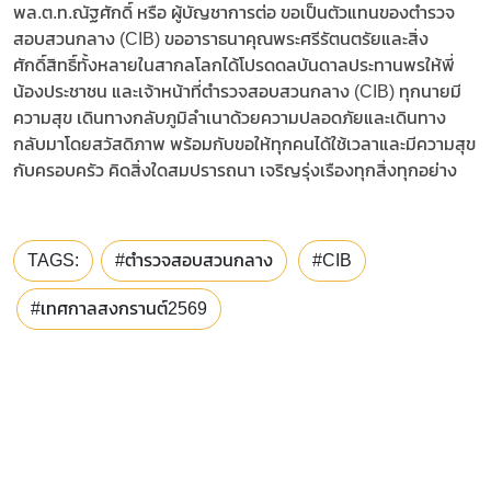
พล.ต.ท.ณัฐศักดิ์ หรือ ผู้บัญชาการต่อ ขอเป็นตัวแทนของตำรวจ
สอบสวนกลาง (CIB) ขออาราธนาคุณพระศรีรัตนตรัยและสิ่ง
ศักดิ์สิทธิ์ทั้งหลายในสากลโลกได้โปรดดลบันดาลประทานพรให้พี่
น้องประชาชน และเจ้าหน้าที่ตำรวจสอบสวนกลาง (CIB) ทุกนายมี
ความสุข เดินทางกลับภูมิลำเนาด้วยความปลอดภัยและเดินทาง
กลับมาโดยสวัสดิภาพ พร้อมกับขอให้ทุกคนได้ใช้เวลาและมีความสุข
กับครอบครัว คิดสิ่งใดสมปรารถนา เจริญรุ่งเรืองทุกสิ่งทุกอย่าง
TAGS:
#ตำรวจสอบสวนกลาง
#CIB
#เทศกาลสงกรานต์2569