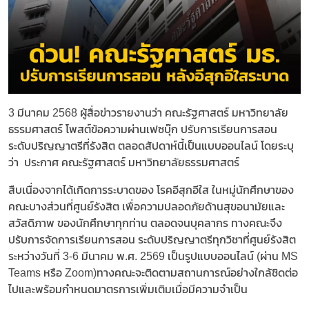
3 มีนาคม 2568 ผู้สื่อข่าวรายงานว่า คณะรัฐศาสตร์ มหาวิทยาลัย
ธรรมศาสตร์ โพสต์ข้อความผ่านเฟซบุ๊ก ปรับการเรียนการสอน
ระดับปริญญาตรีที่รังสิต ตลอดสัปดาห์นี้เป็นแบบออนไลน์ โดยระบุ
ว่า ประกาศ คณะรัฐศาสตร์ มหาวิทยาลัยธรรมศาสตร์
สืบเนื่องจากได้เกิดการระบาดของ โรคอีสุกอีใส ในหมู่นักศึกษาของ
คณะบางส่วนที่ศูนย์รังสิต เพื่อความปลอดภัยด้านสุขอนามัยและ
สวัสดิภาพ ของนักศึกษาทุกท่าน ตลอดจนบุคลากร ทางคณะจึง
ปรับการจัดการเรียนการสอน ระดับปริญญาตรีทุกวิชาที่ศูนย์รังสิต
ระหว่างวันที่ 3-6 มีนาคม พ.ศ. 2569 เป็นรูปแบบออนไลน์ (ผ่าน MS
Teams หรือ Zoom)ทางคณะจะติดตามสถานการณ์อย่างใกล้ชิดต่อ
ไปและพร้อมกำหนดมาตรการเพิ่มเติมเมื่อมีความจำเป็น