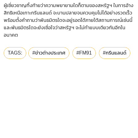
ผู้เชี่ยวชาญทิ้งท้ายว่าความพยายามใดก็ตามของสหรัฐฯ ในการอ้าง
สิทธิเหนือเกาะกรีนแลนด์ จะบานปลายจนควบคุมไม่ได้อย่างรวดเร็ว
พร้อมตั้งคำถามว่าพันธมิตรใดจะอยู่รอดได้ภายใต้สถานการณ์เช่นนี้
และพันธมิตรใดจะยังเชื่อใจว่าสหรัฐฯ จะไม่ทำแบบเดียวกันอีกใน
อนาคต
TAGS:
#ข่าวต่างประเทศ
#FM91
#กรีนแลนด์