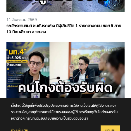
11 สิงหาคม 2569
รถจักรยานยนต์ ชนกับรถพ่วง มีผู้เสียชีวิต 1 รายกลางถนน ซอย 9 สาย
13 นิคมพัฒนา จ.ระยอง
เว็บไซต์นี้ใช้คุกกี้เพื่อปรับปรุงประสบการณ์การใช้งานเว็บไซต์ให้ผู้ใช้งานและจะ
11 สิงหาคม 2569
รวบรวมข้อมูลพฤติกรรมการใช้งานระบบของผู้ใช้ การเรียกดูเว็บไซต์ของเราใน
“มท.4” ย้ำ 5,925 ราย เป็นแค่การคืนความเป็นธรรมให้ระบบสอบ ลั่น ต้อง
หน้าต่างๆ กรุณายอมรับนโยบายความเป็นส่วนตัวของเรา
เดินหน้าตรวจสอบถึงต้นตอ คนสุจริตต้องไม่ถูกเหมารวม คนโกงต้องรับ
ผิด
อ่านเพิ่มเติม
ยอมรับ