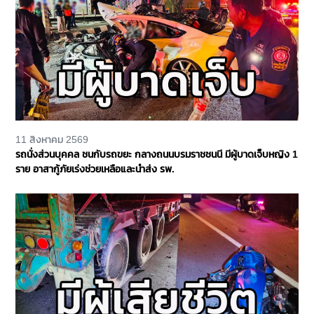
11 สิงหาคม 2569
รถนั่งส่วนบุคคล ชนกับรถขยะ กลางถนนบรมราชชนนี มีผู้บาดเจ็บหญิง 1
ราย อาสากู้ภัยเร่งช่วยเหลือและนำส่ง รพ.