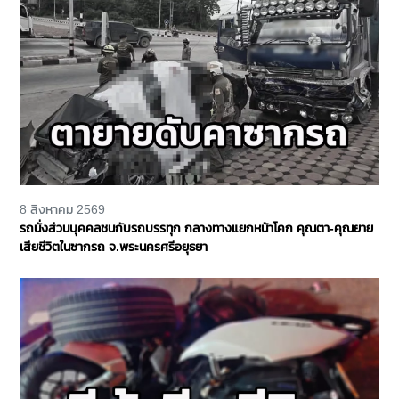
8 สิงหาคม 2569
รถนั่งส่วนบุคคลชนกับรถบรรทุก กลางทางแยกหน้าโคก คุณตา-คุณยาย
เสียชีวิตในซากรถ จ.พระนครศรีอยุธยา