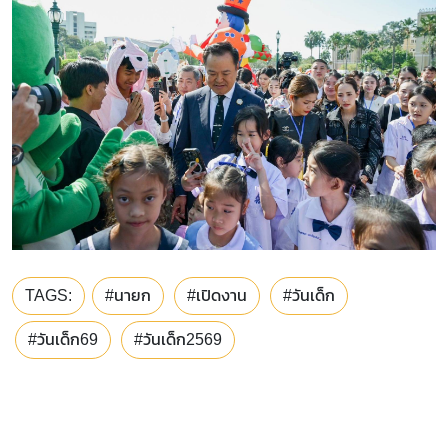
TAGS:
#นายก
#เปิดงาน
#วันเด็ก
#วันเด็ก69
#วันเด็ก2569