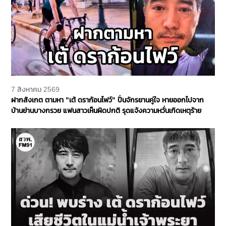
7 สิงหาคม 2569
ฝากสังเกต ตามหา "เต้ ดราก้อนไฟว์" ปั่นจักรยานคู่ใจ หายออกไปจาก
บ้านย่านบางกรวย แฟนสาวเห็นผิดปกติ รุดแจ้งความหวั่นเกิดเหตุร้าย