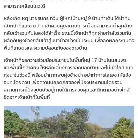
สามารถเคลื่อนไหวได้
หลังเกิดเหตุ นายธนกร ทิวิน ผู้ใหญ่บ้านหมู่ 9 บ้านท่าเต้น ได้นำทีม
เจ้าหน้าที่และชาวบ้านเข้าควบคุมสถานการณ์ จนสามารถนำลูกช้าง
กลับเข้ารวมกับโขลงได้สำเร็จ ขณะนี้เจ้าหน้าที่ทุกฝ่ายกำลังร่วมกัน
ผลักดันฝูงช้างกลับเข้าสู่แนวป่าอย่างเป็นระบบ เพื่อลดผลกระทบต่อ
พื้นที่เกษตรและความปลอดภัยของชาวบ้าน
เจ้าหน้าที่ขอความร่วมมือประชาชนในพื้นที่หมู่ 17 บ้านโนนสมพร
และพื้นที่ใกล้เคียง ให้หลีกเลี่ยงการออกนอกบ้านและไม่เข้าใกล้แนว
ทุ่งนาในช่วงนี้ พร้อมย้ำหากพบฝูงช้างป่า อย่าทำการไล่เอง ให้แจ้ง
จนท.โดยด่วน เพื่อความปลอดภัยของพี่น้องประชาชนโดยรวม
สถานการณ์ปัจจุบันยังอยู่ภายใต้การควบคุมและติดตามอย่างใกล้
ชิดจากเจ้าหน้าที่ในพื้นที่