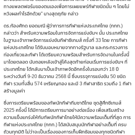
ทางแพลตฟอร์มของตนเองเพื่อการเผยแพร่กีฬาชนิดนั้น ๆ โดยไม่
หวังผลกำไรอีกด้วย” นางสุดฤทัย กล่าว
ดร.ก้องศักด ยอดมณี ผู้ว่าการการกีฬาแห่งประเทศไทย (กกท.)
กล่าวว่า สำหรับความพร้อมในการจัดการแข่งขันฯ นั้น ประเทศไทย
ในฐานะเจ้าภาพจัดการแข่งขันกีฬาซีเกมส์ ครั้งที่ 33 โดย การกีฬา
แห่งประเทศไทย ได้รับมอบหมายจากทางรัฐบาล และกระทรวงการ
ท่องเที่ยวและกีฬา ได้เตรียมความพร้อมสำหรับการจัดงานในครั้งนี้
มาโดยตลอด นับถอยหลังเข้าสู่โค้งสุดท้ายก่อนเริ่มการแข่งขันฯ ที่
ประเทศไทย ได้กลับมาเป็นเจ้าภาพจัดอีกครั้งในรอบกว่า 18 ปี
ระหว่างวันที่ 9-20 ธันวาคม 2568 นี้ ซึ่งบรรจุการแข่งขัน 50 ชนิด
กีฬา รวมทั้งสิ้น 574 เหรียญทอง และมี 3 กีฬาสาธิต รวมถึง 1 กีฬา
สร้างมูลค่า
ซึ่งการเตรียมพร้อมของทัพนักกีฬาทีมชาติไทย ชุดสู้ศึกซีเกมส์
2025 ครั้งนี้ ได้มีการเตรียมการมาอย่างต่อเนื่อง เพื่อเสริมสร้าง
ความแข็งแกร่งให้กับทัพนักกีฬาไทยให้มีความพร้อมเต็มที่ที่สุด การ
กีฬาแห่งประเทศไทย (กกท.) ได้สนับสนุนนักกีฬาอย่างเต็มที่ ครบ
ถ้วนทุกมิติ ไม่ว่าจะเป็นเรื่องของการเก็บฝึกซ้อมของทุกชนิดกีฬา