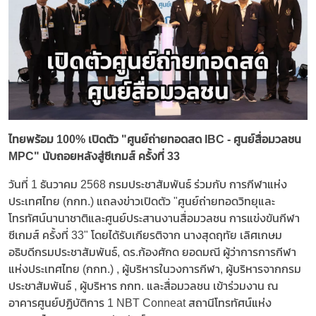
ไทยพร้อม 100% เปิดตัว "ศูนย์ถ่ายทอดสด IBC - ศูนย์สื่อมวลชน
MPC" นับถอยหลังสู่ซีเกมส์ ครั้งที่ 33
วันที่ 1 ธันวาคม 2568 กรมประชาสัมพันธ์ ร่วมกับ การกีฬาแห่ง
ประเทศไทย (กกท.) แถลงข่าวเปิดตัว "ศูนย์ถ่ายทอดวิทยุและ
โทรทัศน์นานาชาติและศูนย์ประสานงานสื่อมวลชน การแข่งขันกีฬา
ซีเกมส์ ครั้งที่ 33" โดยได้รับเกียรติจาก นางสุดฤทัย เลิศเกษม
อธิบดีกรมประชาสัมพันธ์, ดร.ก้องศักด ยอดมณี ผู้ว่าการการกีฬา
แห่งประเทศไทย (กกท.) , ผู้บริหารในวงการกีฬา, ผู้บริหารจากกรม
ประชาสัมพันธ์ , ผู้บริหาร กกท. และสื่อมวลชน เข้าร่วมงาน ณ
อาคารศูนย์ปฏิบัติการ 1 NBT Conneat สถานีโทรทัศน์แห่ง