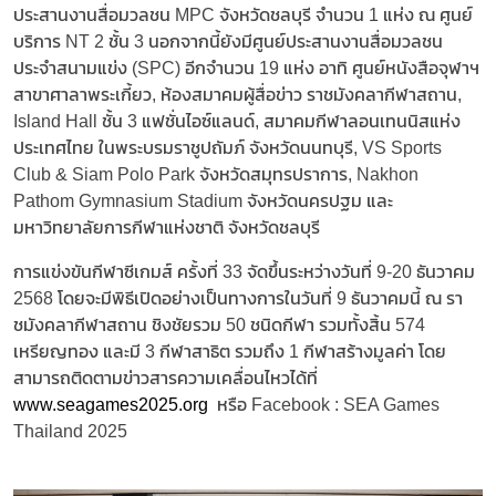
ประสานงานสื่อมวลชน MPC จังหวัดชลบุรี จำนวน 1 แห่ง ณ ศูนย์
บริการ NT 2 ชั้น 3 นอกจากนี้ยังมีศูนย์ประสานงานสื่อมวลชน
ประจำสนามแข่ง (SPC) อีกจำนวน 19 แห่ง อาทิ ศูนย์หนังสือจุฬาฯ
สาขาศาลาพระเกี้ยว, ห้องสมาคมผู้สื่อข่าว ราชมังคลากีฬาสถาน,
Island Hall ชั้น 3 แฟชั่นไอซ์แลนด์, สมาคมกีฬาลอนเทนนิสแห่ง
ประเทศไทย ในพระบรมราชูปถัมภ์ จังหวัดนนทบุรี, VS Sports
Club & Siam Polo Park จังหวัดสมุทรปราการ, Nakhon
Pathom Gymnasium Stadium จังหวัดนครปฐม และ
มหาวิทยาลัยการกีฬาแห่งชาติ จังหวัดชลบุรี
การแข่งขันกีฬาซีเกมส์ ครั้งที่ 33 จัดขึ้นระหว่างวันที่ 9-20 ธันวาคม
2568 โดยจะมีพิธีเปิดอย่างเป็นทางการในวันที่ 9 ธันวาคมนี้ ณ รา
ชมังคลากีฬาสถาน ชิงชัยรวม 50 ชนิดกีฬา รวมทั้งสิ้น 574
เหรียญทอง และมี 3 กีฬาสาธิต รวมถึง 1 กีฬาสร้างมูลค่า โดย
สามารถติดตามข่าวสารความเคลื่อนไหวได้ที่
www.seagames2025.org
หรือ Facebook : SEA Games
Thailand 2025