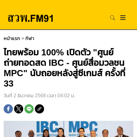
หน้าแรก
>
กีฬา
ไทยพร้อม 100% เปิดตัว "ศูนย์
ถ่ายทอดสด IBC - ศูนย์สื่อมวลชน
MPC" นับถอยหลังสู่ซีเกมส์ ครั้งที่
33
วันที่ 2 ธันวาคม 2568 เวลา 04:02 น.