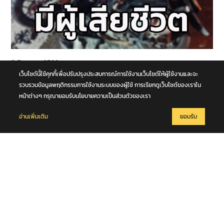
8 สิงหาคม 2569
หนุ่มวัย 21 ปีขับขี่รถจักรยานยนต์ชนกับรถอเนกประสงค์ เสียชีวิตกลาง
เว็บไซต์นี้ใช้คุกกี้เพื่อปรับปรุงประสบการณ์การใช้งานเว็บไซต์ให้ผู้ใช้งานและจะ
ถนนพุทธมณฑล สาย 4 จ.นครปฐม
รวบรวมข้อมูลพฤติกรรมการใช้งานระบบของผู้ใช้ การเรียกดูเว็บไซต์ของเราใน
หน้าต่างๆ กรุณายอมรับนโยบายความเป็นส่วนตัวของเรา
อ่านเพิ่มเติม
ยอมรับ
8 สิงหาคม 2569