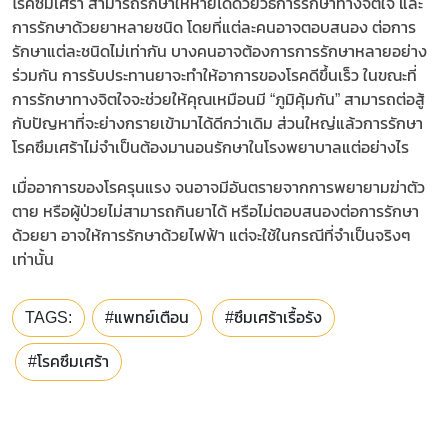
โรคซึมเศร้า สามารถรักษาให้หายได้ด้วยวิธีการรักษาทางจิตใจ และ
การรักษาด้วยยาหลายชนิด โดยที่แต่ละคนอาจตอบสนอง ต่อการ
รักษาแต่ละชนิดไม่เท่ากัน บางคนอาจต้องการการรักษาหลายอย่าง
ร่วมกัน การรับประทานยาจะทำให้อาการของโรคดีขึ้นเร็ว ในขณะที่
การรักษาทางจิตใจจะช่วยให้คุณเหมือนมี “ภูมิคุ้มกัน” สามารถต่อสู้
กับปัญหาที่จะย่างกรายเข้ามาได้ดีกว่าเดิม ส่วนใหญ่แล้วการรักษา
โรคซึมเศร้าไม่จำเป็นต้องมานอนรักษาในโรงพยาบาลแต่อย่างไร
เมื่ออาการของโรครุนแรง จนอาจมีอันตรายจากการพยายามฆ่าตัว
ตาย หรือผู้ป่วยไม่สามารถกินยาได้ หรือไม่ตอบสนองต่อการรักษา
ด้วยยา อาจให้การรักษาด้วยไฟฟ้า แต่จะใช้ในกรณีที่จำเป็นจริงๆ
เท่านั้น
TAGS:
#แพทย์เตือน
#ซึมเศร้าเรื้อรัง
#โรคซึมเศร้า