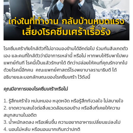
โรคซึมเศร้าภัยใกล้ตัวที่ไม่อาจมองข้ามได้อีกต่อไป ร่วมกันสังเกตตัว
เอง และคนที่ใกล้ตัวว่ามีอาการเหล่านี้ หรือไม่ หากพบให้รีบพาไปพบ
แพทย์ทันที โรคนี้เป็นแล้วรักษาได้ ดีกว่าปล่อยให้คนที่คุณรักจากไป
ด้วยโรคนี้อีกคน คณะแพทย์ศาสตร์โรงพยาบาลรามาธิบดี ได้
อธิบายและบอกลักษณะของโรคซึมเศร้า ไว้ดังนี้
คุณมีอาการของโรคซึมเศร้าหรือไม่
1. รู้สึกเศร้าใจ หม่นหมอง หงุดหงิด หรือรู้สึกกังวลใจ ไม่สบายใจ
2. ขาดความสนใจต่อสิ่งแวดล้อมรอบข้าง หรือสิ่งที่เคยให้ความ
สนุกสนานในอดีต
3. น้ำหนักลดลง หรือเพิ่มขึ้น ความอยากอาหารเปลี่ยนแปลงไป
4. นอนไม่หลับ หรือนอนมากเกินกว่าปกติ