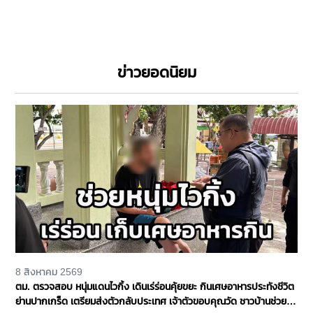
ข่าวยอดนิยม
8 สิงหาคม 2569
ตม. ตรวจสอบ หนุ่มแดนไวกิ้ง เดินเร่ร่อนคุ้ยขยะ กินเศษอาหารประทังชีวิต
ย่านปากเกร็ด เตรียมส่งตัวกลับประเทศ เจ้าตัวขอบคุณวัด ชาวบ้านช่วย