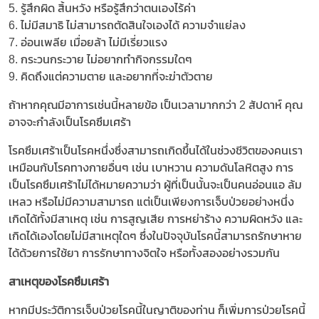
5. รู้สึกผิด สิ้นหวัง หรือรู้สึกว่าตนเองไร้ค่า
6. ไม่มีสมาธิ ไม่สามารถตัดสินใจเองได้ ความจำแย่ลง
7. อ่อนเพลีย เมื่อยล้า ไม่มีเรี่ยวแรง
8. กระวนกระวาย ไม่อยากทำกิจกรรมใดๆ
9. คิดถึงแต่ความตาย และอยากที่จะฆ่าตัวตาย
ถ้าหากคุณมีอาการเช่นนี้หลายข้อ เป็นเวลามากกว่า 2 สัปดาห์ คุณ
อาจจะกำลังเป็นโรคซึมเศร้า
โรคซึมเศร้าเป็นโรคหนึ่งซึ่งสามารถเกิดขึ้นได้ในช่วงชีวิตของคนเรา
เหมือนกับโรคทางกายอื่นๆ เช่น เบาหวาน ความดันโลหิตสูง การ
เป็นโรคซึมเศร้าไม่ได้หมายความว่า ผู้ที่เป็นนั้นจะเป็นคนอ่อนแอ ล้ม
เหลว หรือไม่มีความสามารถ แต่เป็นเพียงการเจ็บป่วยอย่างหนึ่ง
เกิดได้ทั้งมีสาเหตุ เช่น การสูญเสีย การหย่าร้าง ความผิดหวัง และ
เกิดได้เองโดยไม่มีสาเหตุใดๆ ซึ่งในปัจจุบันโรคนี้สามารถรักษาหาย
ได้ด้วยการใช้ยา การรักษาทางจิตใจ หรือทั้งสองอย่างรวมกัน
สาเหตุของโรคซึมเศร้า
หากมีประวัติการเจ็บป่วยโรคนี้ในญาติของท่าน ก็เพิ่มการป่วยโรคนี้