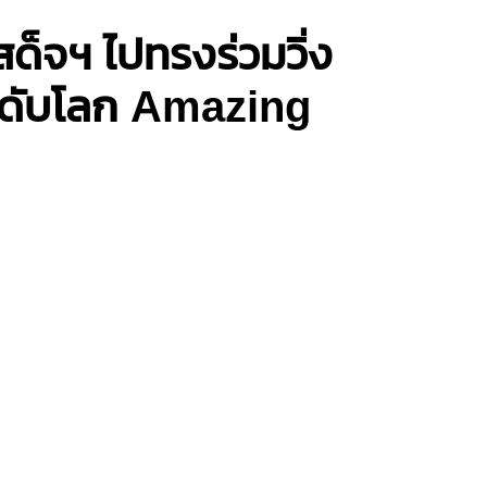
ด็จฯ ไปทรงร่วมวิ่ง
วระดับโลก Amazing