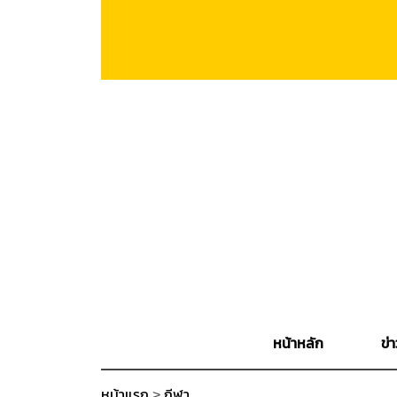
หน้าหลัก
ข่า
หน้าแรก
>
กีฬา