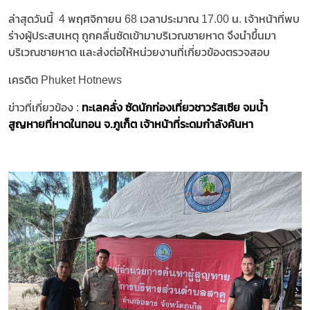
ล่าสุดวันนี้ 4 พฤศจิกายน 68 เวลาประมาณ 17.00 น. เจ้าหน้าที่พบ
ร่างผู้ประสบเหตุ ถูกคลื่นซัดเข้ามาบริเวณชายหาด จึงนำขึ้นมา
บริเวณชายหาด และส่งต่อให้หน่วยงานที่เกี่ยวข้องตรวจสอบ
เครดิต Phuket Hotnews
ข่าวที่เกี่ยวข้อง :
ทะเลคลั่ง ซัดนักท่องเที่ยวชาวรัสเซีย จมน้ำ
สูญหายที่หาดในทอน จ.ภูเก็ต เจ้าหน้าที่ระดมกำลังค้นหา