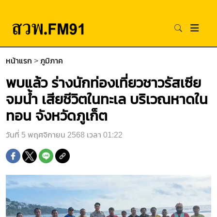
หน้าแรก
>
ภูมิภาค
พบแล้ว ร่างนักท่องเที่ยวชาวรัสเซีย
จมน้ำ เสียชีวิตในทะเล บริเวณหาดใน
ทอน จังหวัดภูเก็ต
วันที่ 5 พฤศจิกายน 2568 เวลา 01:22