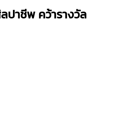
ลปาชีพ คว้ารางวัล