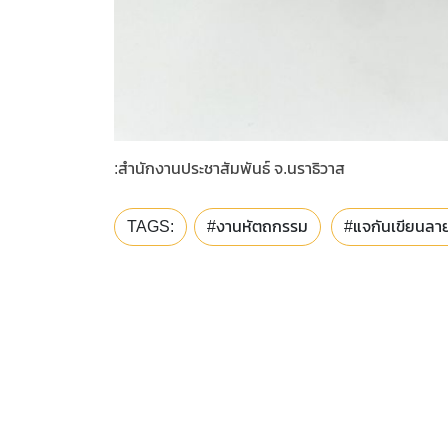
:สำนักงานประชาสัมพันธ์ จ.นราธิวาส
TAGS:
#งานหัตถกรรม
#แจกันเขียนลาย