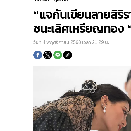
“แจกันเขียนลายสิริ
ชนะเลิศเหรียญทอง
วันที่ 4 พฤศจิกายน 2568 เวลา 21:29 น.