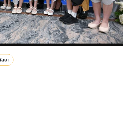
กัลยา