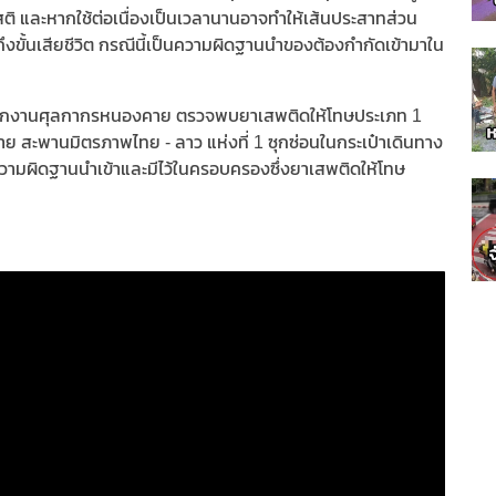
สติ และหากใช้ต่อเนื่องเป็นเวลานานอาจทำให้เส้นประสาทส่วน
จถึงขั้นเสียชีวิต กรณีนี้เป็นความผิดฐานนำของต้องกำกัดเข้ามาใน
ยสำนักงานศุลกากรหนองคาย ตรวจพบยาเสพติดให้โทษประเภท 1
ย สะพานมิตรภาพไทย - ลาว แห่งที่ 1 ซุกซ่อนในกระเป๋าเดินทาง
วามผิดฐานนำเข้าและมีไว้ในครอบครองซึ่งยาเสพติดให้โทษ