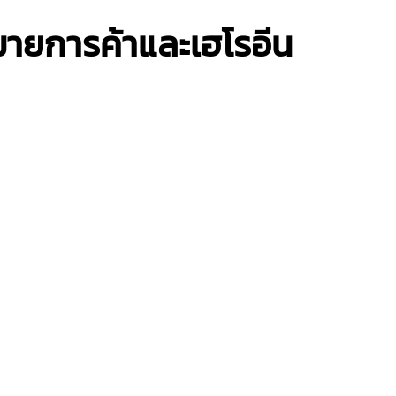
หมายการค้าและเฮโรอีน