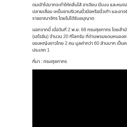
ดมเข้าไปมากจะทำให้คลื่นไส้ อาเจียน มึนงง และหมด
ปลายเสื่อม เหน็บชาบริเวณนิ้วมือหรือนิ้วเท้า และอา
ราชอาณาจักร โดยไม่ได้รับอนุญาต
นอกจากนี้ เมื่อวันที่ 2 พ.ย. 68 กรมศุลกากร โด
(เฮโรอีน) จำนวน 20 กิโลกรัม ที่ด่านพรมแดนหนองคา
ของหญิงชาวไทย 2 คน มูลค่ากว่า 60 ล้านบาท เป็นค
ประเภท 1
ที่มา : กรมศุลกากร