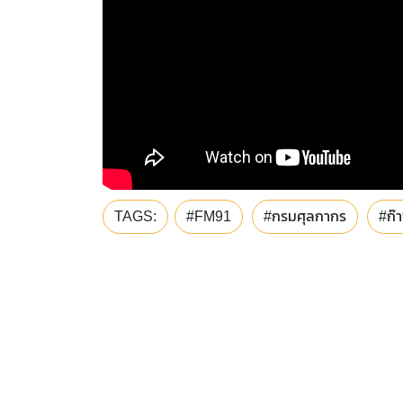
TAGS:
#FM91
#กรมศุลกากร
#ก๊า