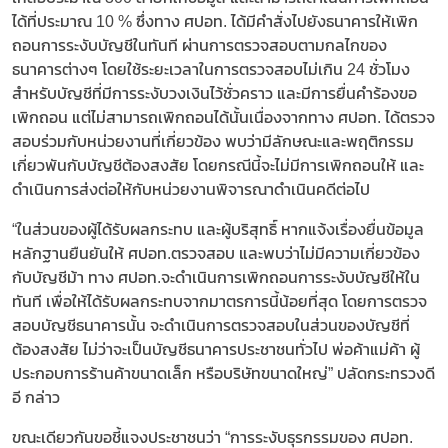
ได้ที่ประมาณ 10 % ซึ่งทาง ศปอท. ได้มีคำสั่งไปยังธนาคารให้เพิก
ถอนการระงับบัญชีในทันที ผ่านการตรวจสอบตามกลไกของ
ธนาคารต่างๆ โดยใช้ระยะเวลาในการตรวจสอบไม่เกิน 24 ชั่วโมง
สำหรับบัญชีที่มีการระงับวงเงินไว้ชั่วคราว และมีการยื่นคำร้องขอ
เพิกถอน แต่ไม่สามารถเพิกถอนได้นั้นเนื่องจากทาง ศปอท. ได้ตรวจ
สอบร่วมกับหน่วยงานที่เกี่ยวข้อง พบว่ามีลักษณะและพฤติกรรม
เกี่ยวพันกับบัญชีต้องสงสัย โดยกรณีนี้จะไม่มีการเพิกถอนให้ และ
ดำเนินการส่งต่อให้กับหน่วยงานพิจารณาดำเนินคดีต่อไป
“ในส่วนของผู้ได้รับผลกระทบ และผู้บริสุทธิ์ หากแจ้งเรื่องยื่นข้อมูล
หลักฐานยืนยันให้ ศปอท.ตรวจสอบ และพบว่าไม่มีความเกี่ยวข้อง
กับบัญชีม้า ทาง ศปอท.จะดำเนินการเพิกถอนการระงับบัญชีให้ใน
ทันที เพื่อให้ได้รับผลกระทบจากมาตรการนี้น้อยที่สุด โดยการตรวจ
สอบบัญชีธนาคารนั้น จะดำเนินการตรวจสอบในส่วนของบัญชีที่
ต้องสงสัย ไม่ว่าจะเป็นบัญชีธนาคารประชาชนทั่วไป พ่อค้าแม่ค้า ผู้
ประกอบการร้านค้าขนาดเล็ก หรือบริษัทขนาดใหญ่” ปลัดกระทรวงดี
อี กล่าว
ขณะเดียวกันขอชี้แจงประชาชนว่า “การระงับธุรกรรมของ ศปอท.