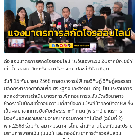
ดีอี แจงมาตรการสกัดโจรออนไลน์ “ระงับเฉพาะวงเงินจากบัญชีม้า”
เท่านั้น ขออย่าวิตกกังวล หวังกระทบ ปชช.ให้น้อยที่สุด
วันที่ 15 กันยายน 2568 ศาสตราจารย์พิเศษวิศิษฏ์ วิศิษฏ์สรอรรถ
ปลัดกระทรวงดิจิทัลเพื่อเศรษฐกิจและสังคม (ดีอี) เป็นประธานการ
แถลงข่าวการดำเนินมาตรการเพิกถอนการระงับบัญชีธนาคาร
ชั่วคราวในบัญชีที่อาจมีความเกี่ยวข้องกับบัญชีม้าของมิจฉาชีพ ซึ่ง
เป็นผลมาจากการบังคับใช้พระราชกำหนด (พ.ร.ก.) มาตรการ
ป้องกันและปราบปรามอาชญากรรมทางเทคโนโลยี (ฉบับที่ 2)
พ.ศ.2568 ร่วมกับ สมาคมธนาคารไทย สำนักงานป้องกันและปราบ
ปรามการฟอกเงิน (ปปง.) และ กองบัญชาการตำรวจสืบสวน