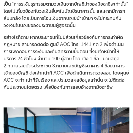
เป็น “การระงับธุรกรรมตามวงเงินจากบัญชีม้าของมิจฉาชีพเท่านั้น”
โดยไม่เกี่ยวข้องกับวงเงินอื่นๆในบัญชีธนาคารนั้น และหากมีการก
ลั่นแกล้ง โดยเป็นการโอนเงินจากบัญชีม้าเข้ามา จะไม่กระทบกับ
วงเงินในบัญชีของประชาชนผู้สุจริตนั้น
อย่างไรก็ตาม หากประชาชนที่ไม่มีส่วนเกี่ยวข้องกับการกระทำผิด
กฎหมาย สามารถติดต่อ ศูนย์ AOC โทร. 1441 กด 2 เพื่อดำเนิน
การเพิกถอนการระงับและคืนสิทธิ์ตามขั้นตอน ซึ่งมีเจ้าหน้าที่ให้
บริการ 24 ชั่วโมง จำนวน 100 คู่สาย โดยแจ้ง 1.ชื่อ - นามสกุล
2.หมายเลขบัตรประชาชน 3.หมายเลขบัญชีธนาคาร 4.ชื่อธนาคาร
เจ้าของบัญชี ต่อเจ้าหน้าที่ AOC เพื่อดำเนินการตรวจสอบ โดยศูนย์
AOC จะทำหน้าที่รับเรื่อง และประมวลผลข้อมูลเท่านั้น จะไม่ติดต่อ
กับประชาชนโดยตรง เพื่อป้องกันการแอบอ้างจากมิจฉาชีพ