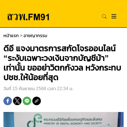
หน้าแรก
>
อาชญากรรม
ดีอี แจงมาตรการสกัดโจรออนไลน์
“ระงับเฉพาะวงเงินจากบัญชีม้า”
เท่านั้น ขออย่าวิตกกังวล หวังกระทบ
ปชช.ให้น้อยที่สุด
วันที่ 15 กันยายน 2568 เวลา 22:34 น.