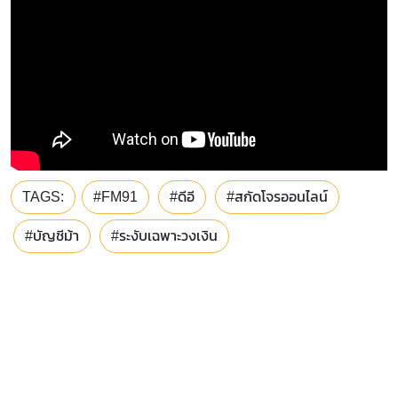
TAGS:
#FM91
#ดีอี
#สกัดโจรออนไลน์
#บัญชีม้า
#ระงับเฉพาะวงเงิน