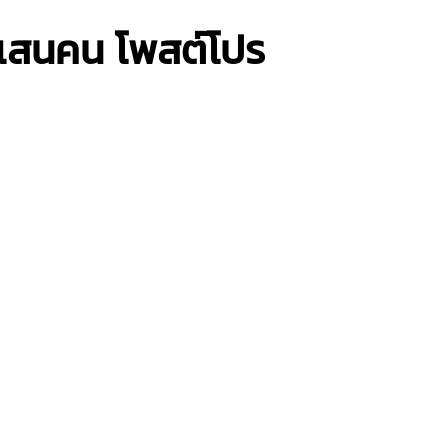
 แสนคน โพสต์โปร