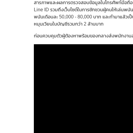
สารภาพและผลการตรวจสอบข้อมูลในโทรศัพท์มือถือ พ
Line ID รวมถึงเว็บไซต์ในการชักชวนผู้คนให้เล่นพนัน
พนันเดือนละ 50,000 - 80,000 บาท และทำมาแล้วเป็น
หมุนเวียนในบัญชีรวมกว่า 2 ล้านบาท
ก่อนควบคุมตัวผู้ต้องหาพร้อมของกลางส่งพนักงา