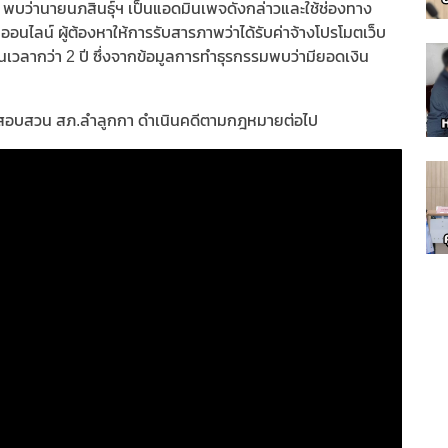
บว่านายนภสินธุ์ฯ เป็นแอดมินเพจดังกล่าวและใช้ช่องทาง
ออนไลน์ ผู้ต้องหาให้การรับสารภาพว่าได้รับค่าจ้างโปรโมตเว็บ
เวลากว่า 2 ปี ซึ่งจากข้อมูลการทำธุรกรรมพบว่ามียอดเงิน
นสอบสวน สภ.ลำลูกกา ดำเนินคดีตามกฎหมายต่อไป