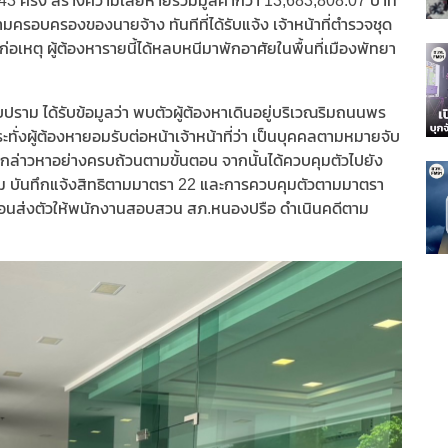
3 ครั้ง สร้างความเสียหายรวมมูลค่ากว่า 13,683,808.07 บาท
ครอบครองของนายจ้าง ทันทีที่ได้รับแจ้ง เจ้าหน้าที่ตำรวจชุด
ก่อเหตุ ผู้ต้องหารายนี้ได้หลบหนีมาพักอาศัยในพื้นที่เมืองพัทยา
ปราม ได้รับข้อมูลว่า พบตัวผู้ต้องหาเดินอยู่บริเวณริมถนนพร
ทั่งผู้ต้องหายอมรับต่อหน้าเจ้าหน้าที่ว่า เป็นบุคคลตามหมายจับ
ข้อกล่าวหาอย่างครบถ้วนตามขั้นตอน จากนั้นได้ควบคุมตัวไปยัง
ุม บันทึกแจ้งสิทธิตามมาตรา 22 และการควบคุมตัวตามมาตรา
อนส่งตัวให้พนักงานสอบสวน สภ.หนองปรือ ดำเนินคดีตาม