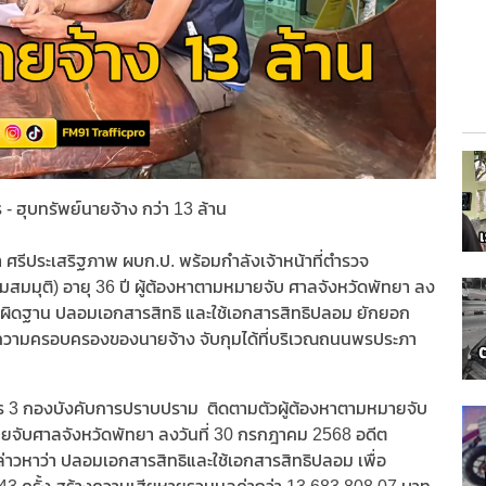
ุบทรัพย์นายจ้าง กว่า 13 ล้าน
ศรีประเสริฐภาพ ผบก.ป. พร้อมกำลังเจ้าหน้าที่ตำรวจ
มสมมุติ) อายุ 36 ปี ผู้ต้องหาตามหมายจับ ศาลจังหวัดพัทยา ลง
ผิดฐาน ปลอมเอกสารสิทธิ และใช้เอกสารสิทธิปลอม ยักยอก
่ในความครอบครองของนายจ้าง จับกุมได้ที่บริเวณถนนพรประภา
าร 3 กองบังคับการปราบปราม ติดตามตัวผู้ต้องหาตามหมายจับ
มายจับศาลจังหวัดพัทยา ลงวันที่ 30 กรกฎาคม 2568 อดีต
กล่าวหาว่า ปลอมเอกสารสิทธิและใช้เอกสารสิทธิปลอม เพื่อ