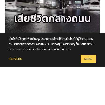
6 สิงหาคม 2569
เว็บไซต์นี้ใช้คุกกี้เพื่อปรับปรุงประสบการณ์การใช้งานเว็บไซต์ให้ผู้ใช้งานและจะ
หนุ่มวัย 42 ปีข้ามถนน ถูกรถตู้เฉี่ยวชนร่างกระเด็น รถบัสตามหลังทับซ้ำ
รวบรวมข้อมูลพฤติกรรมการใช้งานระบบของผู้ใช้ การเรียกดูเว็บไซต์ของเราใน
เสียชีวิตกลางถนนพหลโยธิน จ.ปทุมธานี
หน้าต่างๆ กรุณายอมรับนโยบายความเป็นส่วนตัวของเรา
อ่านเพิ่มเติม
ยอมรับ