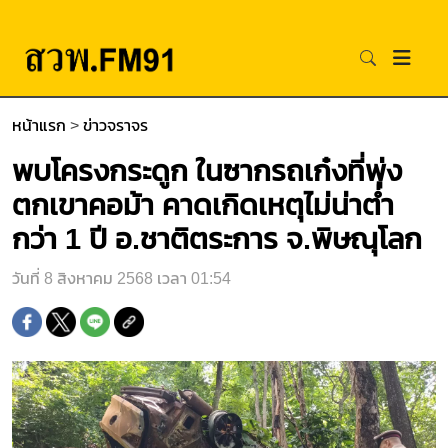
หน้าแรก
>
ข่าวจราจร
พบโครงกระดูก ในซากรถเก๋งที่พุ่ง
ตกเขาคอม้า คาดเกิดเหตุไม่น่าต่ำ
กว่า 1 ปี อ.ชาติตระการ จ.พิษณุโลก
วันที่ 8 สิงหาคม 2568 เวลา 01:54