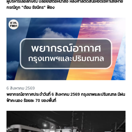
ผู้บริหารเลอลักษณ์ ปล่อยโฮต่อหน้าสื่อ หลังศาลตัดสินให้ชดใช้ค่าเสียหาย
กรณีถูก "ต้อม รัชนีกร" ฟ้อง
6 สิงหาคม 2569
พยากรณ์อากาศประจำวันที่ 6 สิงหาคม 2569 กรุงเทพและปริมณฑล มีฝน
ฟ้าคะนอง ร้อยละ 70 ของพื้นที่