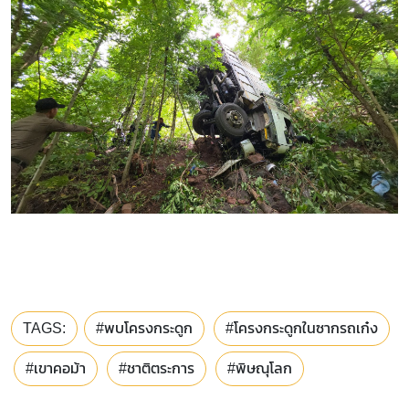
TAGS:
#พบโครงกระดูก
#โครงกระดูกในซากรถเก๋ง
#เขาคอม้า
#ชาติตระการ
#พิษณุโลก