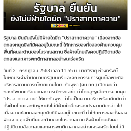
รัฐบาล ยืนยันยังไม่มีฝ่ายใดยึด "ปราสาทตาควาย" เนื่องจากข้อ
ตกลงหยุดยิงที่มีผลอยู่ในขณะนี้ ให้ทหารของทั้งสองฝ่ายควบคุม
พื้นที่คนละด้านของโบราณสถาน ซึ่งฝ่ายไทยยังคงปฏิบัติตามข้อ
ตกลงและเคารพกติกาสากลอย่างเคร่งครัด
วันที่ 31 กรกฎาคม 2568 เวลา 11.55 น. นายจิรายุ ห่วงทรัพย์
โฆษกประจำสำนักนายกรัฐมนตรี และคณะกรรมการศูนย์เฉพาะกิจ
บริหารสถานการณ์ชายแดนไทย–กัมพูชา (ศบ.ทก.) เปิดเผยว่า
กองทัพบกเตรียมแถลง กรณีกระแสข่าวว่าไทยสูญเสียการควบคุม
"ปราสาทตาควาย" ให้แก่กัมพูชา ว่าไม่เป็นความจริง พร้อมยืนยันว่า
ทั้งฝ่ายไทยและกัมพูชายังไม่มีฝ่ายใดยึดครองปราสาทดังกล่าวได้
เนื่องจากข้อตกลงหยุดยิงที่มีผลอยู่ในขณะนี้ ทำให้ทหารของทั้งสอง
ฝ่ายควบคุมพื้นที่คนละด้านของโบราณสถาน ซึ่งฝ่ายไทยยังคง
ปฏิบัติตามข้อตกลงและเคารพกติกาสากลอย่างเคร่งครัด โดยไม่มี