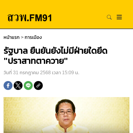
หน้าแรก
>
การเมือง
รัฐบาล ยืนยันยังไม่มีฝ่ายใดยึด
"ปราสาทตาควาย"
วันที่ 31 กรกฎาคม 2568 เวลา 15:09 น.