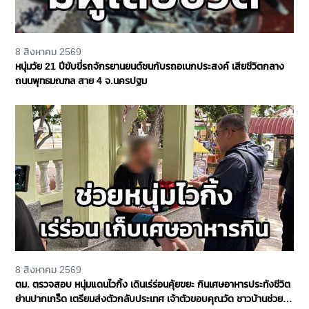
8 สิงหาคม 2569
หนุ่มวัย 21 ปีขับขี่รถจักรยานยนต์ชนกับรถอเนกประสงค์ เสียชีวิตกลาง
ถนนพุทธมณฑล สาย 4 จ.นครปฐม
8 สิงหาคม 2569
ตม. ตรวจสอบ หนุ่มแดนไวกิ้ง เดินเร่ร่อนคุ้ยขยะ กินเศษอาหารประทังชีวิต
ย่านปากเกร็ด เตรียมส่งตัวกลับประเทศ เจ้าตัวขอบคุณวัด ชาวบ้านช่วย