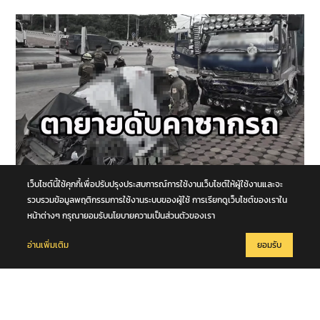
เหลือ จ.นนทบุรี
8 สิงหาคม 2569
เว็บไซต์นี้ใช้คุกกี้เพื่อปรับปรุงประสบการณ์การใช้งานเว็บไซต์ให้ผู้ใช้งานและจะ
รถนั่งส่วนบุคคลชนกับรถบรรทุก กลางทางแยกหน้าโคก คุณตา-คุณยาย
รวบรวมข้อมูลพฤติกรรมการใช้งานระบบของผู้ใช้ การเรียกดูเว็บไซต์ของเราใน
เสียชีวิตในซากรถ จ.พระนครศรีอยุธยา
หน้าต่างๆ กรุณายอมรับนโยบายความเป็นส่วนตัวของเรา
อ่านเพิ่มเติม
ยอมรับ