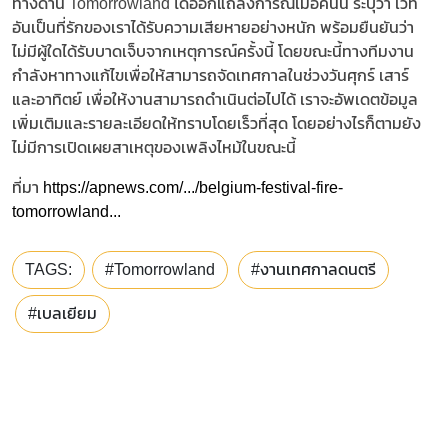
ทางด้าน Tomorrowland ได้ออกแถลงการณ์เมื่อคืนนี้ ระบุว่า เวที
อันเป็นที่รักของเราได้รับความเสียหายอย่างหนัก พร้อมยืนยันว่า
ไม่มีผู้ใดได้รับบาดเจ็บจากเหตุการณ์ครั้งนี้ โดยขณะนี้ทางทีมงาน
กำลังหาทางแก้ไขเพื่อให้สามารถจัดเทศกาลในช่วงวันศุกร์ เสาร์
และอาทิตย์ เพื่อให้งานสามารถดำเนินต่อไปได้ เราจะอัพเดตข้อมูล
เพิ่มเติมและรายละเอียดให้ทราบโดยเร็วที่สุด โดยอย่างไรก็ตามยัง
ไม่มีการเปิดเผยสาเหตุของเพลิงไหม้ในขณะนี้
ที่มา
https://apnews.com/.../belgium-festival-fire-
tomorrowland...
TAGS:
#Tomorrowland
#งานเทศกาลดนตรี
#เบลเยียม