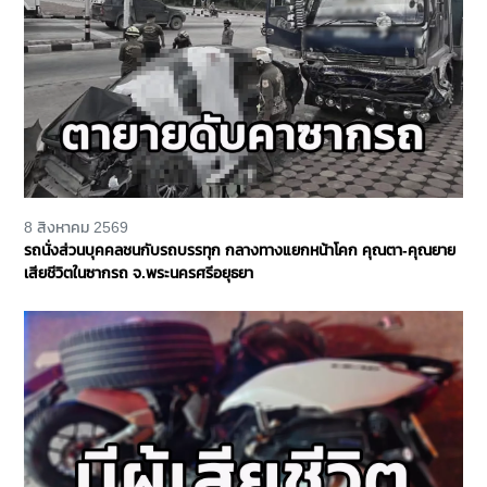
8 สิงหาคม 2569
รถนั่งส่วนบุคคลชนกับรถบรรทุก กลางทางแยกหน้าโคก คุณตา-คุณยาย
เสียชีวิตในซากรถ จ.พระนครศรีอยุธยา