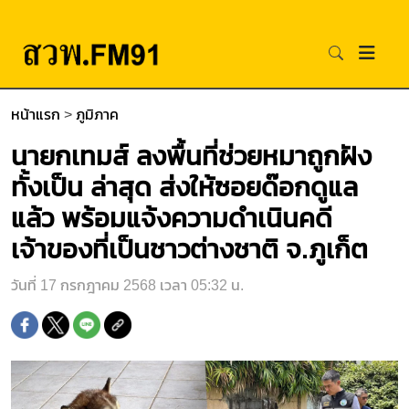
หน้าแรก
>
ภูมิภาค
นายกเทมส์ ลงพื้นที่ช่วยหมาถูกฝัง
ทั้งเป็น ล่าสุด ส่งให้ซอยด๊อกดูแล
แล้ว พร้อมแจ้งความดำเนินคดี
เจ้าของที่เป็นชาวต่างชาติ จ.ภูเก็ต
วันที่ 17 กรกฎาคม 2568 เวลา 05:32 น.