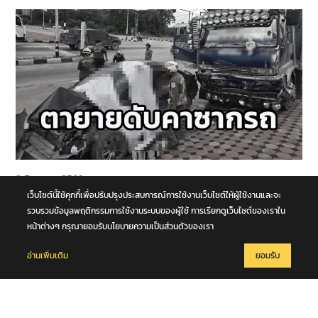
8 สิงหาคม 2569
รถนั่งส่วนบุคคลชนกับรถบรรทุก กลางทางแยกหน้าโคก คุณตา-คุณยาย
เว็บไซต์นี้ใช้คุกกี้เพื่อปรับปรุงประสบการณ์การใช้งานเว็บไซต์ให้ผู้ใช้งานและจะ
เสียชีวิตในซากรถ จ.พระนครศรีอยุธยา
รวบรวมข้อมูลพฤติกรรมการใช้งานระบบของผู้ใช้ การเรียกดูเว็บไซต์ของเราใน
หน้าต่างๆ กรุณายอมรับนโยบายความเป็นส่วนตัวของเรา
อ่านเพิ่มเติม
ยอมรับ