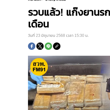
รวบแล้ว! แก๊งยานรก
เดือน
วันที่ 23 มิถุนายน 2568 เวลา 15:30 น.