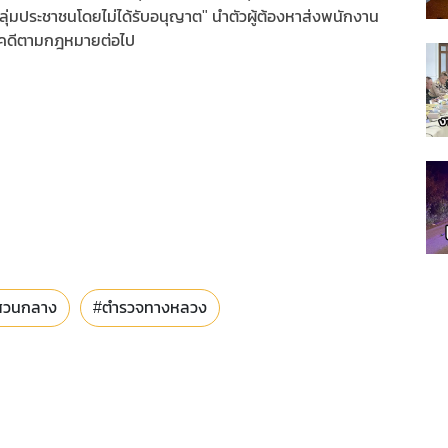
กลุ่มประชาชนโดยไม่ได้รับอนุญาต" นำตัวผู้ต้องหาส่งพนักงาน
นคดีตามกฎหมายต่อไป
สวนกลาง
#ตำรวจทางหลวง