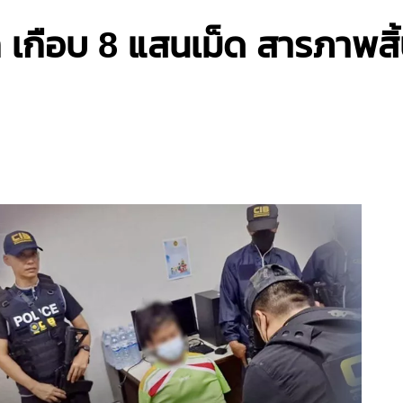
 เกือบ 8 แสนเม็ด สารภาพสิ้