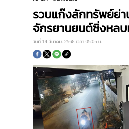
รวบแก๊งลักทรัพย์ย่าน
จักรยานยนต์ซิ่งหลบห
วันที่ 14 มีนาคม. 2568 เวลา 05:05 น.