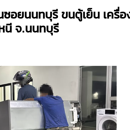
ซอยนนทบุรี ขนตู้เย็น เครื่อง
นี จ.นนทบุรี