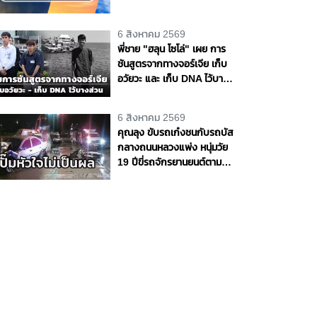
ละ 70 ของพื้นที่
6 สิงหาคม 2569
พี่ชาย "ฮลุน โซโล่" เผย การ
ชันสูตรจากทางจอร์เจีย เก็บ
อวัยวะ และ เก็บ DNA ไว้บาง
ส่วน ส่วนสาเหตุการเสียชีวิต
ยังไม่ส่งมา
6 สิงหาคม 2569
คุณลุง ขับรถเก๋งชนกับรถบัส
กลางถนนหลวงแพ่ง หนุ่มวัย
19 ปีขี่รถจักรยานยนต์ตาม
หลังชนซ้ำเจ็บสาหัส กู้ชีพ -
กู้ภัยเร่งทำ CPR แต่ไม่เป็นผล