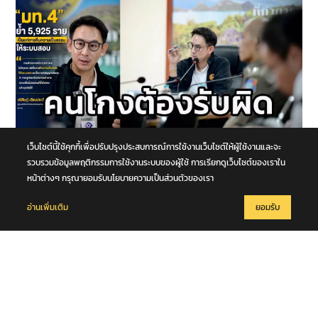
เว็บไซต์นี้ใช้คุกกี้เพื่อปรับปรุงประสบการณ์การใช้งานเว็บไซต์ให้ผู้ใช้งานและจะ
11 สิงหาคม 2569
รวบรวมข้อมูลพฤติกรรมการใช้งานระบบของผู้ใช้ การเรียกดูเว็บไซต์ของเราใน
“มท.4” ย้ำ 5,925 ราย เป็นแค่การคืนความเป็นธรรมให้ระบบสอบ ลั่น ต้อง
หน้าต่างๆ กรุณายอมรับนโยบายความเป็นส่วนตัวของเรา
เดินหน้าตรวจสอบถึงต้นตอ คนสุจริตต้องไม่ถูกเหมารวม คนโกงต้องรับ
ผิด
อ่านเพิ่มเติม
ยอมรับ