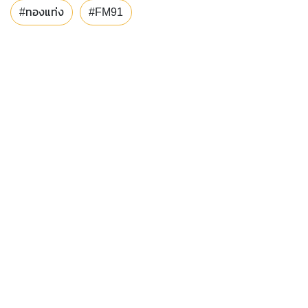
#ทองแท่ง
#FM91