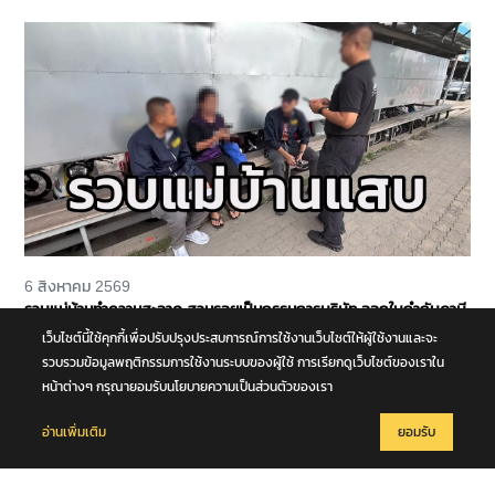
ผล
6 สิงหาคม 2569
รวบแม่บ้านทำความสะอาด สวมรอยเป็นกรรมการบริษัท ออกใบกำกับภาษี
ปลอมจำนวน 535 ฉบับ รัฐเสียหายกว่า 129 ล้านบาท
เว็บไซต์นี้ใช้คุกกี้เพื่อปรับปรุงประสบการณ์การใช้งานเว็บไซต์ให้ผู้ใช้งานและจะ
รวบรวมข้อมูลพฤติกรรมการใช้งานระบบของผู้ใช้ การเรียกดูเว็บไซต์ของเราใน
หน้าต่างๆ กรุณายอมรับนโยบายความเป็นส่วนตัวของเรา
อ่านเพิ่มเติม
ยอมรับ