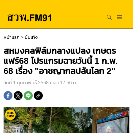
หน้าแรก
>
บันเทิง
สหมงคลฟิล์มกลางแปลง เกษตร
แฟร์68 โปรแกรมฉายวันนี้ 1 ก.พ.
68 เรื่อง "อาชญากลปล้นโลก 2"
วันที่ 1 กุมภาพันธ์ 2568 เวลา 17:56 น.