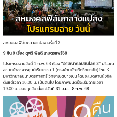
สหมงคลฟิล์มกลางแปลง ครั้งที่ 3
9 คืน 9 เรื่อง ดูฟรี ฟีลดี เกษตรแฟร์68
โปรแกรมฉายวันนี้ 1 ก.พ. 68 เรื่อง
“อาชญากลปล้นโลก 2”
บริเวณ
ลานหน้าอาคารศูนย์เรียนรวม 1 (ตรงข้ามบัณฑิตวิทยาลัย) โซน K
มหาวิทยาลัยเกษตรศาสตร์ วิทยาเขตบางเขน โดยจะเปิดลานนั่งชิล
ตั้งแต่เวลา 16.00 น. เป็นต้นไป โดยภาพยนตร์จะเริ่มฉายเวลา
19.00 น. ของทุกวัน
ตั้งแต่วันที่ 31 ม.ค. - 8 ก.พ. 68