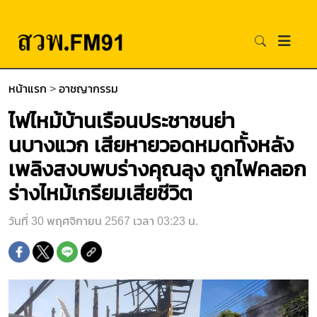
หน้าแรก
>
อาชญากรรม
ไฟไหม้บ้านเรือนประชาชนย่า
นบางแวก เสียหายวอดหมดทั้งหลัง
เพลิงสงบพบร่างคุณลุง ถูกไฟคลอก
ร่างไหม้เกรียมเสียชีวิต
วันที่ 30 พฤศจิกายน 2567 เวลา 03:23 น.