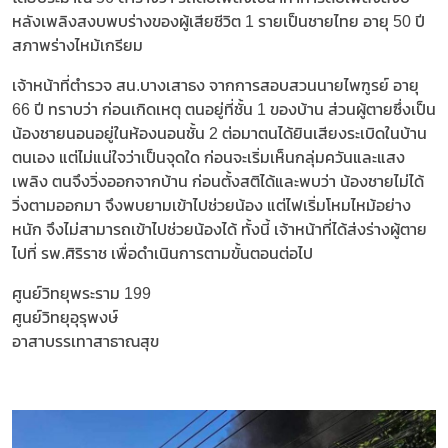
หลังเพลิงสงบพบร่างของผู้เสียชีวิต 1 รายเป็นชายไทย อายุ 50 ปี
สภาพร่างไหม้เกรียม
เจ้าหน้าที่ตำรวจ สน.บางเสาธง จากการสอบสวนนายไพฑูรย์ อายุ
66 ปี ทราบว่า ก่อนเกิดเหตุ ตนอยู่ที่ชั้น 1 ของบ้าน ส่วนผู้ตายซึ่งเป็น
น้องชายนอนอยู่ในห้องนอนชั้น 2 ต่อมาตนได้ยินเสียงระเบิดในบ้าน
ตนเอง แต่ไม่แน่ใจว่าเป็นจุดใด ก่อนจะเริ่มเห็นกลุ่มควันและแสง
เพลิง ตนจึงวิ่งออกจากบ้าน ก่อนตั้งสติได้และพบว่า น้องชายไม่ได้
วิ่งตามออกมา จึงพบยามเข้าไปช่วยน้อง แต่ไฟเริ่มโหมไหม้อย่าง
หนัก จึงไม่สามารถเข้าไปช่วยน้องได้ ทั้งนี้ เจ้าหน้าที่ได้ส่งร่างผู้ตาย
ไปที่ รพ.ศิริราช เพื่อดำเนินการตามขั้นตอนต่อไป
ศูนย์วิทยุพระราม 199
ศูนย์วิทยุอุรุพงษ์
อาสาบรรเทาสาธาณสุข