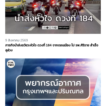
9 สิงหาคม 2569
ภารกิจนำส่งอวัยวะหัวใจ ดวงที่ 184 จากดอนเมือง ไป รพ.ศิริราช สำเร็จ
ลุล่วง