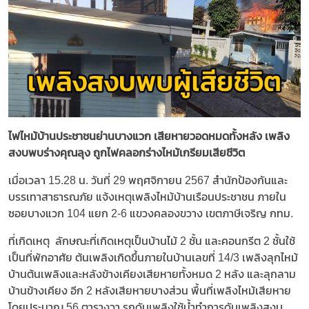
ไฟไหม้บ้านประชาชนย่านบางแวก เสียหายวอดหมดทั้งหลัง เพลิง
สงบพบร่างคุณลุง ถูกไฟคลอกร่างไหม้เกรียมเสียชีวิต
เมื่อเวลา 15.28 น. วันที่ 29 พฤศจิกายน 2567 สำนักป้องกันและ
บรรเทาสาธารณภัย แจ้งเหตุเพลิงไหม้บ้านเรือนประชาชน ภายใน
ซอยบางแวก 104 แยก 2-6 แขวงคลองขวาง เขตภาษีเจริญ กทม.
ที่เกิดเหตุ ลักษณะที่เกิดเหตุเป็นบ้านไม้ 2 ชั้น และคอนกรีต 2 ชั้นใช้
เป็นที่พักอาศัย ต้นเพลิงเกิดขึ้นภายในบ้านเลขที่ 14/3 เพลิงลุกไหม้
บ้านต้นเพลิงและหลังข้างเคียงเสียหายทั้งหมด 2 หลัง และลุกลาม
บ้านข้างเคียง อีก 2 หลังเสียหายบางส่วน พื้นที่เพลิงไหม้เสียหาย
โดยประมาณ 56 ตารางวา รถดับเพลิงใช้น้ำทำการดับเพลิงสงบ