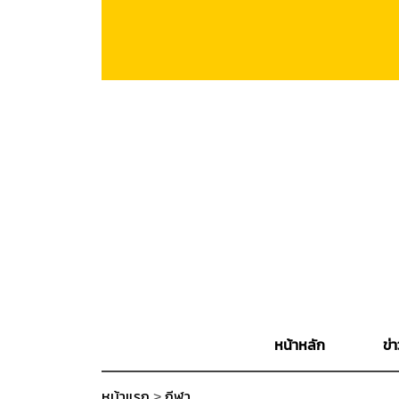
หน้าหลัก
ข่า
หน้าแรก
>
กีฬา