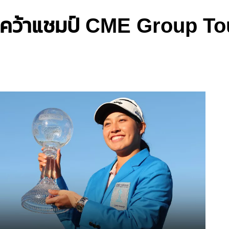
น" คว้าแชมป์ CME Group 