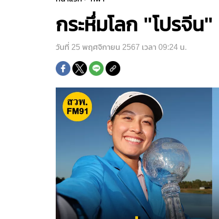
กระหึ่มโลก "โปรจี
วันที่ 25 พฤศจิกายน 2567 เวลา 09:24 น.