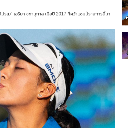
รเม" เอรียา จุฑานุกาล เมื่อปี 2017 ที่คว้าแชมป์รายการนี้มา