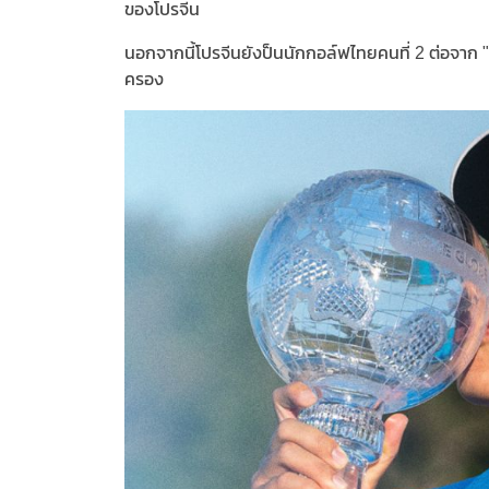
ของโปรจีน
นอกจากนี้โปรจีนยังป็นนักกอล์ฟไทยคนที่ 2 ต่อจาก "โป
ครอง