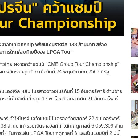
 Championship พร้อมเงินรางวัล 138 ล้านบาท สร้าง
์รายการใหญ่ส่งท้ายปีของ LPGA Tour
วชาวไทย ผงาดคว้าแชมป์ "CME Group Tour Championship"
ข่งขันรอบสุดท้าย เมื่อวันที่ 24 พฤศจิกายน 2567 ที่รัฐ
บแองเจิล หยิน โปรสาวชาวอเมริกันที่ 15 อันเดอร์พาร์ ต่างฝ่าย
์เก็บอีเกิ้ลที่หลุม 17 พาร์ 5 ตีเสมอ หยิน 21 อันเดอร์พาร์
นได้พาร์ ทำให้โปรจีนคว้าแชมป์ไปครองด้วยสกอร์ 22 อันเดอร์พาร์
8 ล้านบาท) รวมเงินรางวัลที่ทำได้ในฤดูกาลนี้ 6,059,309 ล้าน
 4 ในการเล่น LPGA Tour ฤดูกาลที่ 3 และเป็นแชมป์ที่ 2 ปีนี้