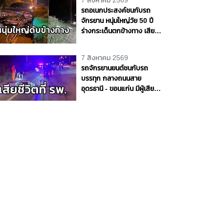
7 สิงหาคม 2569
ราชชนนีพันปีหลวง
รถอเนกประสงค์ชนกับรถ
จักรยาน หนุ่มใหญ่วัย 50 ปี
ร่างกระเด็นตกข้างทาง เสีย
ชีวิตริมถนนสายบางขันธ์ -
หนองเสือ จ.ปทุมธานี
7 สิงหาคม 2569
รถจักรยานยนต์ชนกับรถ
บรรทุก กลางถนนสาย
อุดรธานี - ขอนแก่น มีผู้เสีย
ชีวิต 1 ราย จ.อุดรธานี