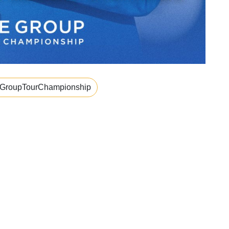
roupTourChampionship