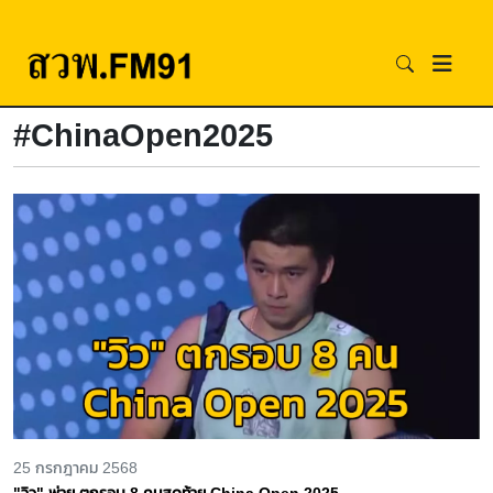
#ChinaOpen2025
25 กรกฎาคม 2568
"วิว" พ่าย ตกรอบ 8 คนสุดท้าย China Open 2025