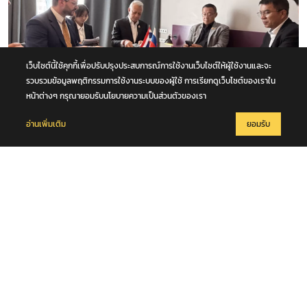
เว็บไซต์นี้ใช้คุกกี้เพื่อปรับปรุงประสบการณ์การใช้งานเว็บไซต์ให้ผู้ใช้งานและจะ
รวบรวมข้อมูลพฤติกรรมการใช้งานระบบของผู้ใช้ การเรียกดูเว็บไซต์ของเราใน
หน้าต่างๆ กรุณายอมรับนโยบายความเป็นส่วนตัวของเรา
อ่านเพิ่มเติม
ยอมรับ
8 สิงหาคม 2569
“คมนาคม” เปิดเวทีเอกชนสภาธุรกิจรัสเซีย - ไทย ดึงลงทุนเทคโนโลยี เชื่อม
ขนส่งทางบก - ราง - น้ำ - อากาศ หนุนไทยสู่ศูนย์กลางโลจิสติกส์ภูมิภาค