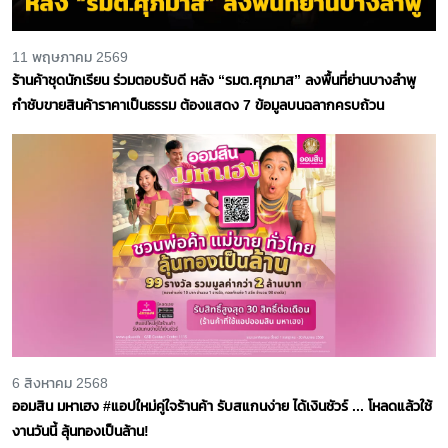
11 พฤษภาคม 2569
ร้านค้าชุดนักเรียน ร่วมตอบรับดี หลัง “รมต.ศุภมาส” ลงพื้นที่ย่านบางลำพู
กำชับขายสินค้าราคาเป็นธรรม ต้องแสดง 7 ข้อมูลบนฉลากครบถ้วน
6 สิงหาคม 2568
ออมสิน มหาเฮง #แอปใหม่คู่ใจร้านค้า รับสแกนง่าย ได้เงินชัวร์ ... โหลดแล้วใช้
งานวันนี้ ลุ้นทองเป็นล้าน!