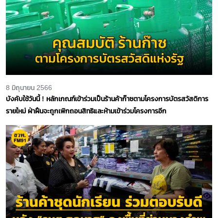
8 มิถุนายน 2566
บังคับใช้วันนี้ ! หลักเกณฑ์เข้าร่วมเป็นร้านค้าก๊าซตามโครงการบัตรสวัสดิการ
รายใหม่ ฝ่าฝืนจะถูกเพิกถอนสิทธิและห้ามเข้าร่วมโครงการอีก