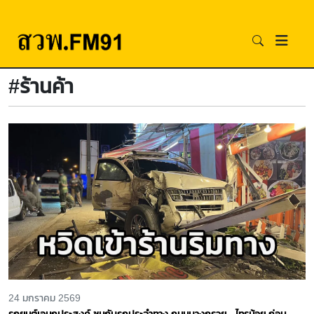
#ร้านค้า
24 มกราคม 2569
รถยนต์เอนกประสงค์ ชนกับรถประจำทาง ถนนบางกรวย - ไทรน้อย ก่อน