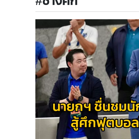
#ช้างศึก