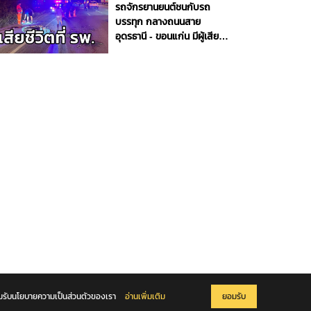
รถจักรยานยนต์ชนกับรถ
บรรทุก กลางถนนสาย
อุดรธานี - ขอนแก่น มีผู้เสีย
ชีวิต 1 ราย จ.อุดรธานี
ยอมรับนโยบายความเป็นส่วนตัวของเรา
อ่านเพิ่มเติม
ยอมรับ