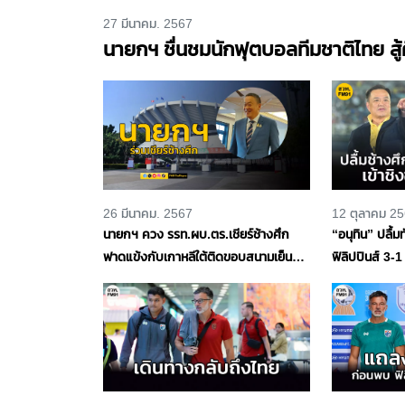
27 มีนาคม. 2567
นายกฯ ชื่นชมนักฟุตบอลทีมชาติไทย สู้
26 มีนาคม. 2567
12 ตุลาคม 2
นายกฯ ควง รรท.ผบ.ตร.เชียร์ช้างศึก
“อนุทิน” ปลื้ม
ฟาดแข้งกับเกาหลีใต้ติดขอบสนามเย็นนี้
ฟิลิปปินส์ 3-1
ชวนคนไทยร่วมส่งกำลังใจ
ครั้งที่ 50