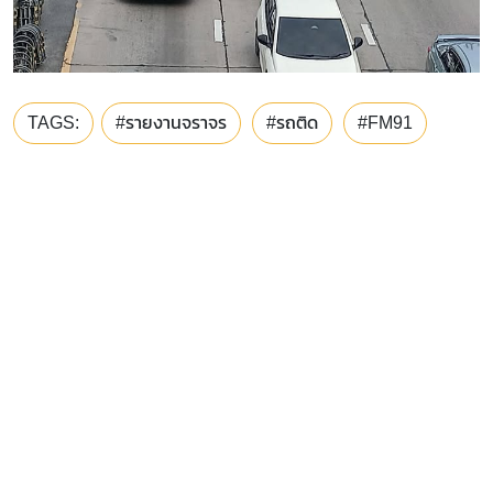
TAGS:
#รายงานจราจร
#รถติด
#FM91