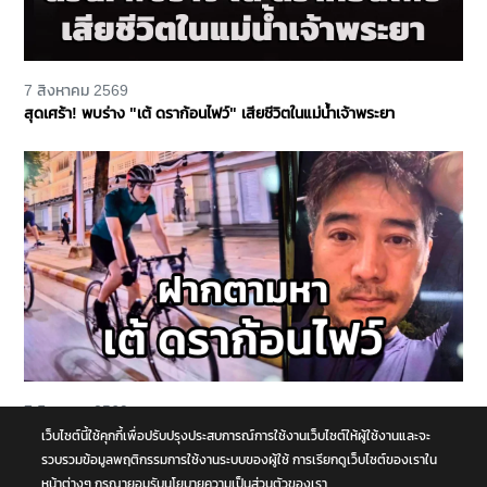
7 สิงหาคม 2569
สุดเศร้า! พบร่าง "เต้ ดราก้อนไฟว์" เสียชีวิตในแม่น้ำเจ้าพระยา
7 สิงหาคม 2569
ฝากสังเกต ตามหา "เต้ ดราก้อนไฟว์" ปั่นจักรยานคู่ใจ หายออกไปจาก
เว็บไซต์นี้ใช้คุกกี้เพื่อปรับปรุงประสบการณ์การใช้งานเว็บไซต์ให้ผู้ใช้งานและจะ
บ้านย่านบางกรวย แฟนสาวเห็นผิดปกติ รุดแจ้งความหวั่นเกิดเหตุร้าย
รวบรวมข้อมูลพฤติกรรมการใช้งานระบบของผู้ใช้ การเรียกดูเว็บไซต์ของเราใน
หน้าต่างๆ กรุณายอมรับนโยบายความเป็นส่วนตัวของเรา