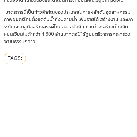
“มาตรการนี้เป็นก้าวสำคัญของประเทศในการผลักดันอุตสาหกรรม
ภาพยนตร์ไทยตั้งแต่ต้นน้ำถึงปลายน้ำ เพิ่มรายได้ สร้างงาน และยก
ระดับเศรษฐกิจสร้างสรรค์ไทยอย่างยั่งยืน คาดว่าจะสร้างเม็ดเงิน
หมุนเวียนไม่ต่ำกว่า 4,600 ล้านบาทต่อปี” รัฐมนตรีว่าการกระทรวง
วัฒนธรรมกล่าว
TAGS: