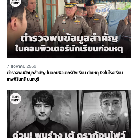
7 สิงหาคม 2569
ตำรวจพบข้อมูลสำคัญ ในคอมพิวเตอร์นักเรียน ก่อเหตุ ยิงในโรงเรียน
เทพศิรินทร์ นนทบุรี