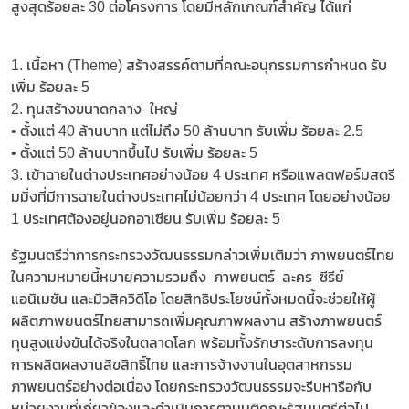
สูงสุดร้อยละ 30 ต่อโครงการ โดยมีหลักเกณฑ์สำคัญ ได้แก่
1. เนื้อหา (Theme) สร้างสรรค์ตามที่คณะอนุกรรมการกำหนด รับ
เพิ่ม ร้อยละ 5
2. ทุนสร้างขนาดกลาง–ใหญ่
• ตั้งแต่ 40 ล้านบาท แต่ไม่ถึง 50 ล้านบาท รับเพิ่ม ร้อยละ 2.5
• ตั้งแต่ 50 ล้านบาทขึ้นไป รับเพิ่ม ร้อยละ 5
3. เข้าฉายในต่างประเทศอย่างน้อย 4 ประเทศ หรือแพลตฟอร์มสตรี
มมิ่งที่มีการฉายในต่างประเทศไม่น้อยกว่า 4 ประเทศ โดยอย่างน้อย
1 ประเทศต้องอยู่นอกอาเซียน รับเพิ่ม ร้อยละ 5
รัฐมนตรีว่าการกระทรวงวัฒนธรรมกล่าวเพิ่มเติมว่า ภาพยนตร์ไทย
ในความหมายนี้หมายความรวมถึง ภาพยนตร์ ละคร ซีรีย์
แอนิเมชัน และมิวสิควิดีโอ โดยสิทธิประโยชน์ทั้งหมดนี้จะช่วยให้ผู้
ผลิตภาพยนตร์ไทยสามารถเพิ่มคุณภาพผลงาน สร้างภาพยนตร์
ทุนสูงแข่งขันได้จริงในตลาดโลก พร้อมทั้งรักษาระดับการลงทุน
การผลิตผลงานลิขสิทธิ์ไทย และการจ้างงานในอุตสาหกรรม
ภาพยนตร์อย่างต่อเนื่อง โดยกระทรวงวัฒนธรรมจะรีบหารือกับ
หน่วยงานที่เกี่ยวข้องและดำเนินการตามมติคณะรัฐมนตรีต่อไป