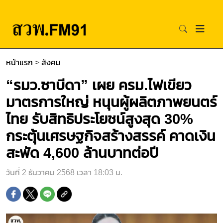
หน้าแรก
>
สังคม
“รมว.ซาบีดา” เผย ครม.ไฟเขียว
มาตรการใหญ่ หนุนผู้ผลิตภาพยนตร์
ไทย รับสิทธิประโยชน์สูงสุด 30%
กระตุ้นเศรษฐกิจสร้างสรรค์ คาดเงิน
สะพัด 4,600 ล้านบาทต่อปี
วันที่ 2 ธันวาคม 2568 เวลา 18:03 น.