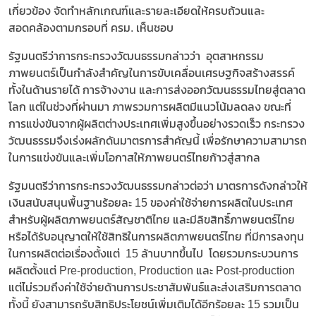
เกี่ยวข้อง จัดทำหลักเกณฑ์และรายละเอียดให้ครบถ้วนและ
สอดคล้องตามกรอบที่ ครม. เห็นชอบ
รัฐมนตรีว่าการกระทรวงวัฒนธรรมกล่าวว่า อุตสาหกรรม
ภาพยนตร์เป็นกำลังสำคัญในการขับเคลื่อนเศรษฐกิจสร้างสรรค์
ทั้งในด้านรายได้ การจ้างงาน และการส่งออกวัฒนธรรมไทยสู่ตลาด
โลก แต่ในช่วงที่ผ่านมา ภาพรวมการผลิตมีแนวโน้มลดลง ขณะที่
การแข่งขันจากผู้ผลิตต่างประเทศเพิ่มสูงขึ้นอย่างรวดเร็ว กระทรวง
วัฒนธรรมจึงเร่งผลักดันมาตรการสำคัญนี้ เพื่อรักษาความสามารถ
ในการแข่งขันและเพิ่มโอกาสให้ภาพยนตร์ไทยก้าวสู่สากล
รัฐมนตรีว่าการกระทรวงวัฒนธรรมกล่าวต่อว่า มาตรการดังกล่าวให้
เงินสนับสนุนพื้นฐานร้อยละ 15 ของค่าใช้จ่ายการผลิตในประเทศ
สำหรับผู้ผลิตภาพยนตร์สัญชาติไทย และมีลิขสิทธิ์ภาพยนตร์ไทย
หรือได้รับอนุญาตให้ใช้สิทธิในการผลิตภาพยนตร์ไทย ที่มีการลงทุน
ในการผลิตต่อเรื่องตั้งแต่ 15 ล้านบาทขึ้นไป โดยรวมกระบวนการ
ผลิตตั้งแต่ Pre-production, Production และ Post-production
แต่ไม่รวมถึงค่าใช้จ่ายด้านการประชาสัมพันธ์และส่งเสริมการตลาด
ทั้งนี้ ยังสามารถรับสิทธิประโยชน์เพิ่มเติมได้อีกร้อยละ 15 รวมเป็น