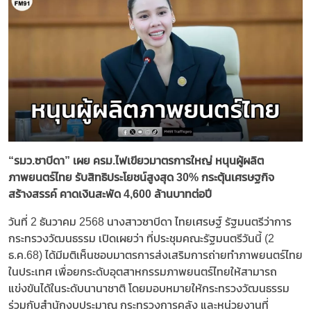
“รมว.ซาบีดา” เผย ครม.ไฟเขียวมาตรการใหญ่ หนุนผู้ผลิต
ภาพยนตร์ไทย รับสิทธิประโยชน์สูงสุด 30% กระตุ้นเศรษฐกิจ
สร้างสรรค์ คาดเงินสะพัด 4,600 ล้านบาทต่อปี
วันที่ 2 ธันวาคม 2568 นางสาวซาบีดา ไทยเศรษฐ์ รัฐมนตรีว่าการ
กระทรวงวัฒนธรรม เปิดเผยว่า ที่ประชุมคณะรัฐมนตรีวันนี้ (2
ธ.ค.68) ได้มีมติเห็นชอบมาตรการส่งเสริมการถ่ายทำภาพยนตร์ไทย
ในประเทศ เพื่อยกระดับอุตสาหกรรมภาพยนตร์ไทยให้สามารถ
แข่งขันได้ในระดับนานาชาติ โดยมอบหมายให้กระทรวงวัฒนธรรม
ร่วมกับสำนักงบประมาณ กระทรวงการคลัง และหน่วยงานที่