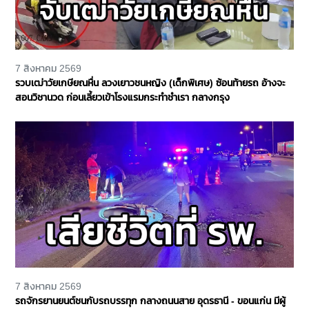
7 สิงหาคม 2569
รวบเฒ่าวัยเกษียณหื่น ลวงเยาวชนหญิง (เด็กพิเศษ) ซ้อนท้ายรถ อ้างจะ
สอนวิชานวด ก่อนเลี้ยวเข้าโรงแรมกระทำชำเรา กลางกรุง
7 สิงหาคม 2569
รถจักรยานยนต์ชนกับรถบรรทุก กลางถนนสาย อุดรธานี - ขอนแก่น มีผู้