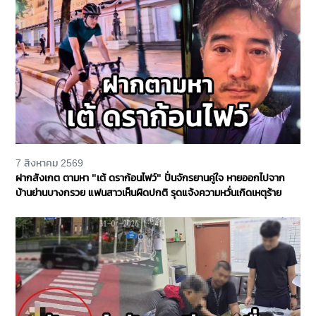
7 สิงหาคม 2569
ฝากสังเกต ตามหา "เต้ ดราก้อนไฟว์" ปั่นจักรยานคู่ใจ หายออกไปจาก
บ้านย่านบางกรวย แฟนสาวเห็นผิดปกติ รุดแจ้งความหวั่นเกิดเหตุร้าย