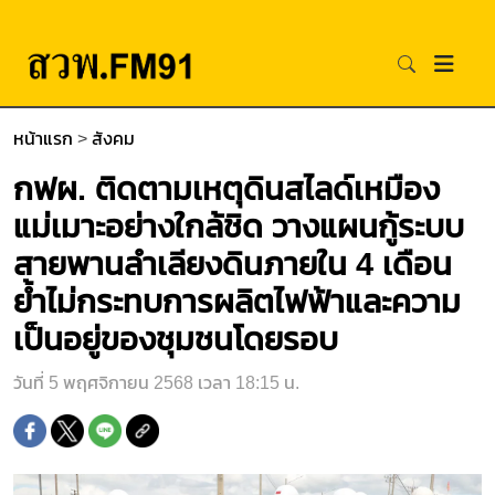
หน้าแรก
>
สังคม
กฟผ. ติดตามเหตุดินสไลด์เหมือง
แม่เมาะอย่างใกล้ชิด วางแผนกู้ระบบ
สายพานลำเลียงดินภายใน 4 เดือน
ย้ำไม่กระทบการผลิตไฟฟ้าและความ
เป็นอยู่ของชุมชนโดยรอบ
วันที่ 5 พฤศจิกายน 2568 เวลา 18:15 น.