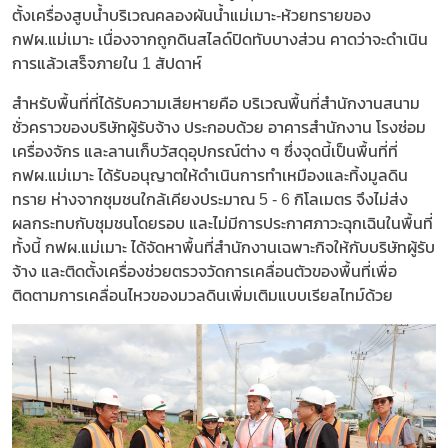
ตั้งเครื่องสูบน้ำบริเวณคลองผันน้ำแม่เมาะ-ห้วยทรายของ
กฟผ.แม่เมาะ เนื่องจากถูกดินสไลด์ปิดทับบางส่วน คาดว่าจะดำเนิน
การแล้วเสร็จภายใน 1 สัปดาห์
สำหรับพื้นที่ที่ได้รับความเสียหายคือ บริเวณพื้นที่สำนักงานสนาม
ชั่วคราวของบริษัทผู้รับจ้าง ประกอบด้วย อาคารสำนักงาน โรงซ่อม
เครื่องจักร และลานเก็บวัสดุอุปกรณ์ต่าง ๆ ซึ่งจุดนี้เป็นพื้นที่ที่
กฟผ.แม่เมาะ ได้รับอนุญาตให้ดำเนินการทำเหมืองและทิ้งมูลดิน
ทราย ห่างจากชุมชนใกล้เคียงประมาณ 5 - 6 กิโลเมตร จึงไม่ส่ง
ผลกระทบกับชุมชนโดยรอบ และไม่มีการประกาศภาวะฉุกเฉินในพื้นที่
ทั้งนี้ กฟผ.แม่เมาะ ได้จัดหาพื้นที่สำนักงานเฉพาะกิจให้กับบริษัทผู้รับ
จ้าง และติดตั้งเครื่องช่วยตรวจวัดการเคลื่อนตัวของพื้นที่เพื่อ
ติดตามการเคลื่อนไหวของมวลดินเพิ่มเติมแบบเรียลไทม์ด้วย