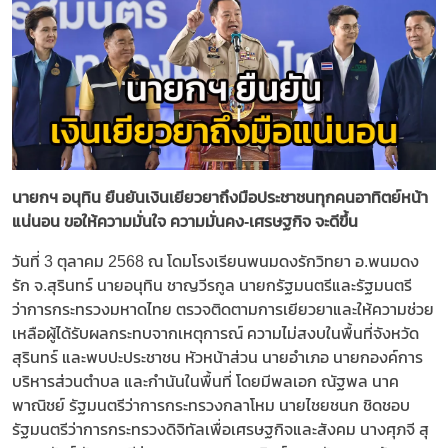
นายกฯ อนุทิน ยืนยันเงินเยียวยาถึงมือประชาชนทุกคนอาทิตย์หน้า
แน่นอน ขอให้ความมั่นใจ ความมั่นคง-เศรษฐกิจ จะดีขึ้น
วันที่ 3 ตุลาคม 2568 ณ โดมโรงเรียนพนมดงรักวิทยา อ.พนมดง
รัก จ.สุรินทร์ นายอนุทิน ชาญวีรกูล นายกรัฐมนตรีและรัฐมนตรี
ว่าการกระทรวงมหาดไทย ตรวจติดตามการเยียวยาและให้ความช่วย
เหลือผู้ได้รับผลกระทบจากเหตุการณ์ ความไม่สงบในพื้นที่จังหวัด
สุรินทร์ และพบปะประชาชน หัวหน้าส่วน นายอำเภอ นายกองค์การ
บริหารส่วนตำบล และกำนันในพื้นที่ โดยมีพลเอก ณัฐพล นาค
พาณิชย์ รัฐมนตรีว่าการกระทรวงกลาโหม นายไชยชนก ชิดชอบ
รัฐมนตรีว่าการกระทรวงดิจิทัลเพื่อเศรษฐกิจและสังคม นางศุภจี สุ