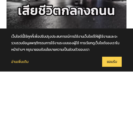
6 สิงหาคม 2569
เว็บไซต์นี้ใช้คุกกี้เพื่อปรับปรุงประสบการณ์การใช้งานเว็บไซต์ให้ผู้ใช้งานและจะ
หนุ่มวัย 42 ปีข้ามถนน ถูกรถตู้เฉี่ยวชนร่างกระเด็น รถบัสตามหลังทับซ้ำ
รวบรวมข้อมูลพฤติกรรมการใช้งานระบบของผู้ใช้ การเรียกดูเว็บไซต์ของเราใน
เสียชีวิตกลางถนนพหลโยธิน จ.ปทุมธานี
หน้าต่างๆ กรุณายอมรับนโยบายความเป็นส่วนตัวของเรา
อ่านเพิ่มเติม
ยอมรับ
6 สิงหาคม 2569