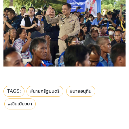
TAGS:
#นายกรัฐมนตรี
#นายอนุทิน
#เงินเยียวยา