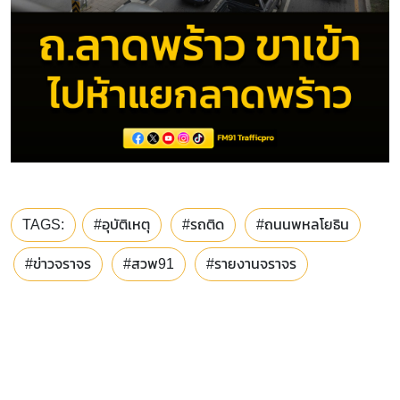
TAGS:
#อุบัติเหตุ
#รถติด
#ถนนพหลโยธิน
#ข่าวจราจร
#สวพ91
#รายงานจราจร