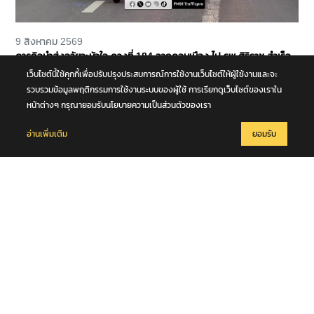
9 สิงหาคม 2569
ภารกิจนำส่งอวัยวะหัวใจ ดวงที่ 184 จากดอนเมือง ไป รพ.ศิริราช สำเร็จ
ลุล่วง
เว็บไซต์นี้ใช้คุกกี้เพื่อปรับปรุงประสบการณ์การใช้งานเว็บไซต์ให้ผู้ใช้งานและจะ
รวบรวมข้อมูลพฤติกรรมการใช้งานระบบของผู้ใช้ การเรียกดูเว็บไซต์ของเราใน
หน้าต่างๆ กรุณายอมรับนโยบายความเป็นส่วนตัวของเรา
อ่านเพิ่มเติม
ยอมรับ
9 สิงหาคม 2569
กรมอุตุนิยมวิทยา ประกาศ เรื่อง คลื่นลมแรงบริเวณทะเลอันดามันตอนบน
และอ่าวไทยตอนบน และฝนตกหนักถึงหนักมากบริเวณประเทศไทย (มีผลก
ระทบจนถึงวันที่ 9 สิงหาคม 2569) ฉบับที่ 11