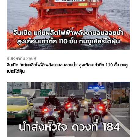
9 สิงหาคม 2569
จีนเปิด ‘แท่นผลิตไฟฟ้าพลังงานลมลอยน้ำ’ สูงเกือบเท่าตึก 110 ชั้น ทนซู
เปอร์ไต้ฝุ่น