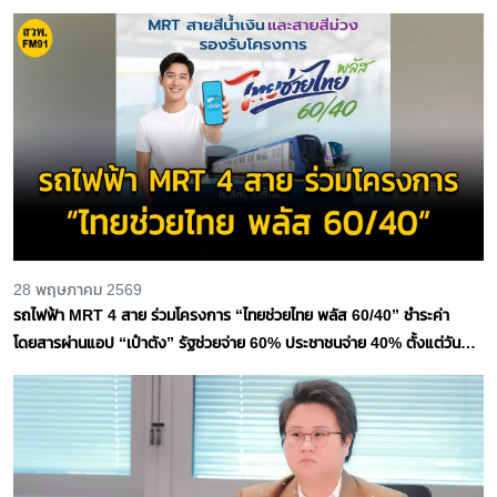
28 พฤษภาคม 2569
รถไฟฟ้า MRT 4 สาย ร่วมโครงการ “ไทยช่วยไทย พลัส 60/40” ชำระค่า
โดยสารผ่านแอป “เป๋าตัง” รัฐช่วยจ่าย 60% ประชาชนจ่าย 40% ตั้งแต่วันที่ 1
มิถุนายน – 30 กันยายน 2569