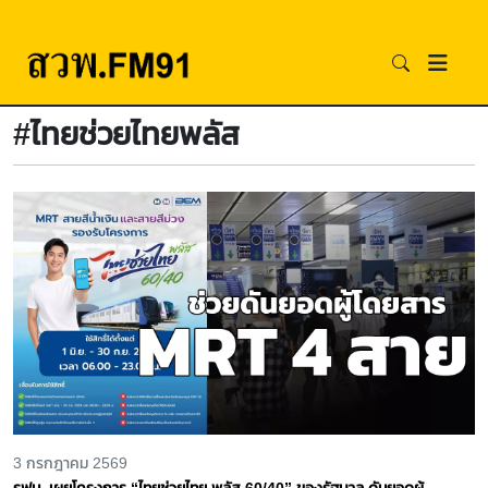
#ไทยช่วยไทยพลัส
3 กรกฎาคม 2569
รฟม. เผยโครงการ “ไทยช่วยไทย พลัส 60/40” ของรัฐบาล ดันยอดผู้