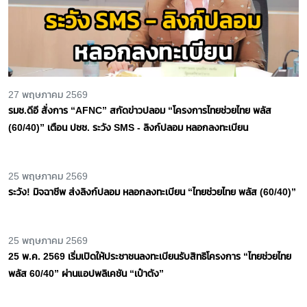
27 พฤษภาคม 2569
รมช.ดีอี สั่งการ “AFNC” สกัดข่าวปลอม “โครงการไทยช่วยไทย พลัส
(60/40)” เตือน ปชช. ระวัง SMS - ลิงก์ปลอม หลอกลงทะเบียน