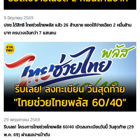
9 มิถุนายน 2569
ปชช.ได้สิทธิ ไทยช่วยไทยพลัส แล้ว 26 ล้านราย ยอดใช้จ่ายเฉียด 2 หมื่นล้าน
บาท ครบวงเงินกว่า 7 แสนคน
29 พฤษภาคม 2569
รีบเลย! โครงการไทยช่วยไทยพลัส 60/40 เปิดลงทะเบียนวันนี้ วันสุดท้าย (29
พ.ค. 69) ผ่านแอปฯเป๋าตัง