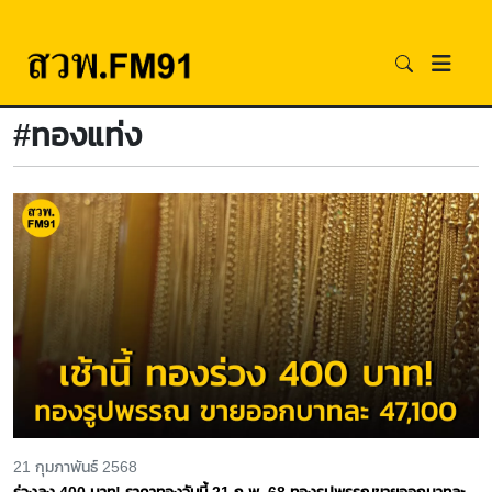
#ทองแท่ง
21 กุมภาพันธ์ 2568
ร่วงลง 400 บาท! ราคาทองวันนี้ 21 ก.พ. 68 ทองรูปพรรณขายออกบาทละ